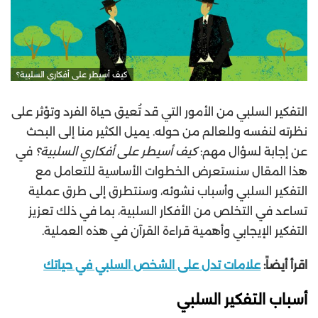
كيف أسيطر على أفكاري السلبية؟
التفكير السلبي من الأمور التي قد تُعيق حياة الفرد وتؤثر على
نظرته لنفسه وللعالم من حوله. يميل الكثير منا إلى البحث
عن إجابة لسؤال مهم:
كيف أسيطر على أفكاري السلبية؟
في
هذا المقال سنستعرض الخطوات الأساسية للتعامل مع
التفكير السلبي وأسباب نشوئه، وسنتطرق إلى طرق عملية
تساعد في التخلص من الأفكار السلبية، بما في ذلك تعزيز
التفكير الإيجابي وأهمية قراءة القرآن في هذه العملية.
اقرأ أيضاً:
علامات تدل على الشخص السلبي في حياتك
أسباب التفكير السلبي