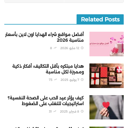
Related Posts
أفضل مواقع شراء الهدايا اون لاين بأسعار
مناسبة 2026
12 مايو، 2026
8
هدايا مبتكره بأقل التكاليف: أفكار ذكية
ومميزة لكل مناسبة
7 يوليو، 2025
73
كيف يؤثر عيد الحب على الصحة النفسية؟
استراتيجيات للتغلب على الضغوط
8 فبراير، 2025
31