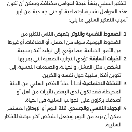
التفكير السلبي ينشأ نتيجة لعوامل مختلفة، ويمكن أن تكون
هذه العوامل نفسية، اجتماعية، أو حتى جسدية. من أبرز
أسباب التفكير السلبي ما يلي:
الضغوط النفسية والتوتر
: يتعرض الناس للكثير من
الضغوط اليومية، سواء من العمل، أو العلاقات، أو غيرها
من الأمور الحياتية، مما يؤدي إلى توليد أفكار سلبية.
الخبرات السابقة
: تؤدي التجارب الصعبة التي يمر بها
الشخص، مثل الفشل، والخيانة، والصدمات النفسية، إلى
تكوين أفكار سلبية حول نفسه والآخرين.
التنشئة الاجتماعية
: أحياناً ينشأ التفكير السلبي من البيئة
المحيطة، فقد تكون لدى البعض تأثيرات من أهل أو
أصدقاء يركزون على الجوانب السلبية في الحياة.
الإجهاد النفسي والجسدي
: قلة النوم أو الإرهاق المستمر
يمكن أن يزيد من التوتر ويجعل الشخص أكثر عرضة للأفكار
السلبية.