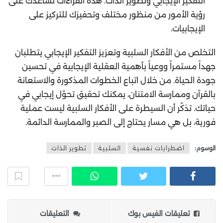
التفكير الإيجابي وتطوير الذات. هذه القراءات تساعدك على
رؤية الأمور من منظور مختلف وتحفيزك للتركيز على
الإيجابيات.
التخلص من الأفكار السلبية وتعزيز التفكير الإيجابي يتطلبان
جهداً مستمراً ووعياً بأهمية العقلية الإيجابية في تحسين
جودة الحياة. من خلال اتباع الخطوات المذكورة والاستعانة
بالقرآن وممارسة الامتنان، يمكنك تحقيق تحوّل إيجابي في
حياتك. تذكّر أن السيطرة على الأفكار السلبية ليست عملية
فورية، بل هي مسار يحتاج إلى الصبر والممارسة الدائمة.
الوسوم:
اضطرابات نفسية
السلبية
تطوير الذات
تعليقات الفيس بوك
التعليقات