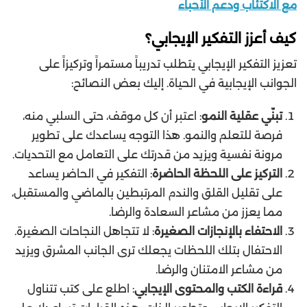
مع الاكتئاب ودعم الأحباء
كيف أعزز التفكير الإيجابي؟
تعزيز التفكير الإيجابي يتطلب تدريباً مستمراً وتركيزاً على
الجوانب الإيجابية في الحياة. إليك بعض النصائح:
تبنّي عقلية النمو
: اعتبر أن كل موقف، حتى السلبي منه،
فرصة للتعلم والنمو. هذا التوجه يساعدك على تطوير
مرونة نفسية ويزيد من قدرتك على التعامل مع التحديات.
التركيز على اللحظة الحاضرة
: التفكير في الحاضر يساعد
على تقليل القلق والندم المرتبطين بالماضي والمستقبل،
مما يعزز من مشاعر السعادة والرضا.
الاحتفاء بالإنجازات الصغيرة
: لا تتجاهل النجاحات الصغيرة.
الاحتفال بتلك اللحظات يجعلك ترى الجانب المشرق ويزيد
من مشاعر الامتنان والرضا.
قراءة الكتب والمحتوى الإيجابي
: اطلع على كتب تتناول