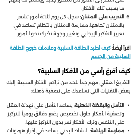
ما يسبب تلك الأفكار.
التدريب على الامتنان
: سجل كل يوم ثلاثة أمور تشعر
بالامتنان تجاهها. ممارسة الامتنان بانتظام تساعد في
تعزيز التفكير الإيجابي وتغيير وجهة نظرك نحو الأمور.
اقرأ أيضاً:
كيف أطرد الطاقة السلبية وعلامات خروج الطاقة
السلبية من الجسم
كيف أفرغ رأسي من الأفكار السلبية؟
التفريغ العقلي مهم جداً للحد من تراكم الأفكار السلبية. إليك
بعض التقنيات التي تساعدك على تصفية ذهنك:
التأمل واليقظة الذهنية
: يساعد التأمل على تهدئة العقل
وتصفية الأفكار. حاول تخصيص بضع دقائق يومياً للتركيز
على التنفس وترك الأفكار تمر بدون التركيز عليها.
ممارسة الرياضة
: النشاط البدني يساعد في إفراز هرمونات