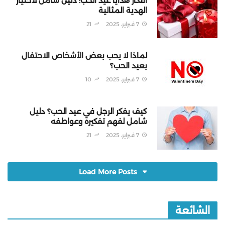
أفكار هدايا عيد الحب: دليل شامل لاختيار
الهدية المثالية
7 فبراير، 2025
21
لماذا لا يحب بعض الأشخاص الاحتفال
بعيد الحب؟
7 فبراير، 2025
10
كيف يفكر الرجل في عيد الحب؟ دليل
شامل لفهم تفكيره وعواطفه
7 فبراير، 2025
21
Load More Posts
الشائعة