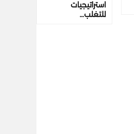
استراتيجيات
للتغلب…