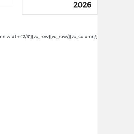
2026
[/vc_column][/vc_row][vc_row][vc_column width=”2/3″]