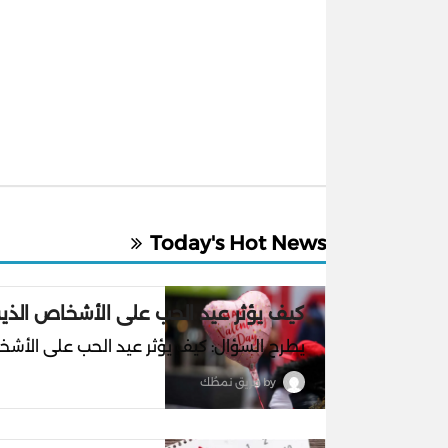
Today's Hot News
كيف يؤثر عيد الحب على الأشخاص الذي
يطرح السؤال: كيف يؤثر عيد الحب على الأشخ
by
فريق نمطُك