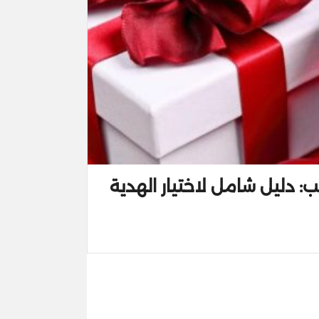
حب: دليل شامل لاختيار الهدية