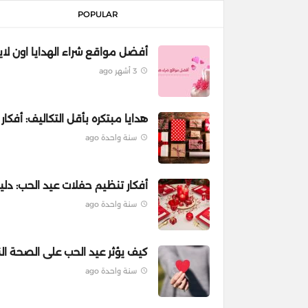
POPULAR
أفضل مواقع شراء الهدايا اون لاي
3 أشهر ago
هدايا مبتكره بأقل التكاليف: أفكا
سنة واحدة ago
أفكار تنظيم حفلات عيد الحب: دل
سنة واحدة ago
كيف يؤثر عيد الحب على الصحة ا
سنة واحدة ago