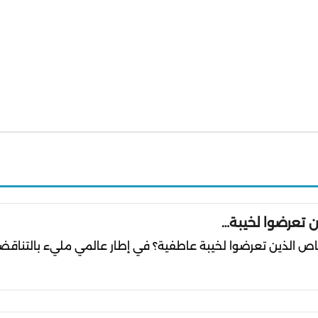
ن تعرضوا لخيبة…
اص الذين تعرضوا لخيبة عاطفية؟ في إطار عالمي مليء بالتناقض