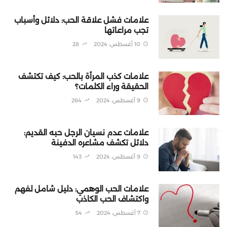
علامات فشل علاقة الحب: دلائل وأسباب
تجب مراعاتها
10 أغسطس، 2024
28
علامات كذب المرأة بالحب: كيف تكتشف
الحقيقة وراء الكلمات؟
9 أغسطس، 2024
264
علامات عدم نسيان الرجل حبه القديم:
دلائل تكشف مشاعره الدفينة
9 أغسطس، 2024
143
علامات الحب الوهمي: دليل شامل لفهم
واكتشاف الحب الكاذب
7 أغسطس، 2024
54