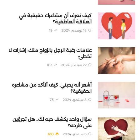
كيف تعرف أن مشاعرك حقيقية في
العلاقة العاطفية؟
18 نوفمبر، 2024
19
علامات رغبة الرجل بالزواج منك: إشارات لا
تخطئ
22 سبتمبر، 2024
183
أشعر أنه يحبني: كيف أتأكد من مشاعره
الحقيقية؟
8 سبتمبر، 2024
75
سؤال واحد يكشف حبه لك.. هل تجرؤين
على طرحه؟
6 سبتمبر، 2024
610