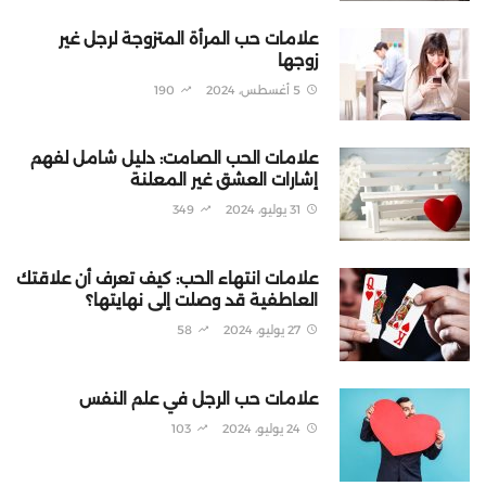
علامات حب المرأة المتزوجة لرجل غير
زوجها
5 أغسطس، 2024
190
علامات الحب الصامت: دليل شامل لفهم
إشارات العشق غير المعلنة
31 يوليو، 2024
349
علامات انتهاء الحب: كيف تعرف أن علاقتك
العاطفية قد وصلت إلى نهايتها؟
27 يوليو، 2024
58
علامات حب الرجل في علم النفس
24 يوليو، 2024
103