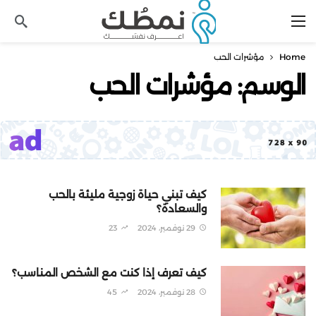
Home
مؤشرات الحب
الوسم:
مؤشرات الحب
كيف تبني حياة زوجية مليئة بالحب
والسعادة؟
29 نوفمبر، 2024
23
كيف تعرف إذا كنت مع الشخص المناسب؟
28 نوفمبر، 2024
45