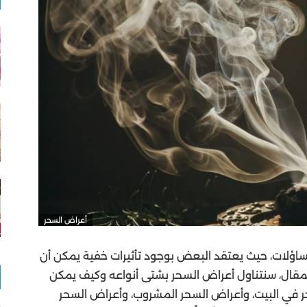
أعراض السحر
تساؤلات، حيث يعتقد البعض بوجود تأثيرات خفية يمكن أن
المقال، سنتناول أعراض السحر بشتى أنواعه وكيف يمكن
ر في البيت، وأعراض السحر المشروب، وأعراض السحر