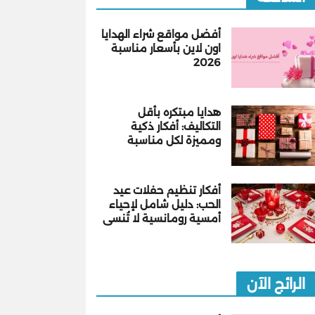
أفضل مواقع شراء الهدايا
اون لاين بأسعار مناسبة
2026
هدايا مبتكره بأقل
التكاليف: أفكار ذكية
ومميزة لكل مناسبة
أفكار تنظيم حفلات عيد
الحب: دليل شامل لإحياء
أمسية رومانسية لا تُنسى
الرائج الآن