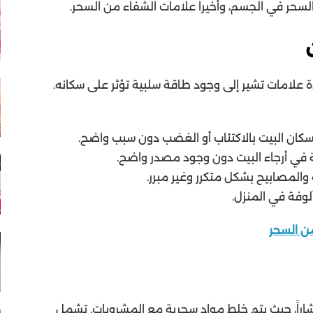
سحر في الجسم، وأخيراً علامات الشفاء من السحر.
ة علامات تشير إلى وجود طاقة سلبية تؤثر على سكانه.
كان البيت بالاكتئاب أو الغضب دون سبب واضح.
في أرجاء البيت دون وجود مصدر واضح.
 والمصابيح بشكل متكرر وغير مبرر.
ألوفة في المنزل.
من السحر
تشاراً، حيث يتم خلط مواد سحرية مع المشروبات. تشمل