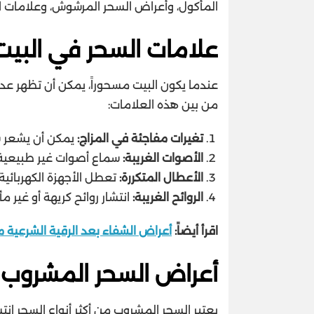
المأكول، وأعراض السحر المرشوش، وعلامات ال
علامات السحر في البيت
عندما يكون البيت مسحوراً، يمكن أن تظهر عد
من بين هذه العلامات:
تغيرات مفاجئة في المزاج:
يمكن أن يشعر س
الأصوات الغريبة:
سماع أصوات غير طبيعية 
الأعطال المتكررة:
تعطل الأجهزة الكهربائية
الروائح الغريبة:
انتشار روائح كريهة أو غير م
اقرأ أيضاً:
أعراض الشفاء بعد الرقية الشرعية 
أعراض السحر المشروب
يعتبر السحر المشروب من أكثر أنواع السحر ان