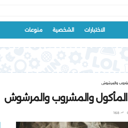
الاختبارات
الشخصية
منوعات
مشروب والمرشوش
 المأكول والمشروب والمرشوش
168