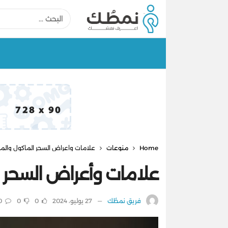
Home
منوعات
علامات وأعراض السحر المأكول وال
علامات وأعراض السحر
فريق نمطُك
27 يوليو، 2024
0
0
0