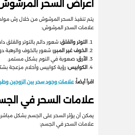
أعراض السحر المرشوش
يتم تنفيذ السحر المرشوش من خلال رش مواد سح
علامات السحر المرشوش:
التوتر والقلق:
شعور دائم بالتوتر والقلق داخ
الخوف غير المبرر:
شعور بالخوف والرهبة د
الأرق:
صعوبة في النوم بشكل مستمر.
الكوابيس:
رؤية كوابيس وأحلام مزعجة بشكل
اقرأ أيضاً:
علامات وجود سحر بين الزوجين وط
علامات السحر في الجس
يمكن أن يؤثر السحر على الجسم بشكل مباشر
علامات السحر في الجسم: