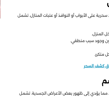
رية على الأبواب أو النوافذ أو عتبات المنازل. تشمل
ل المنزل.
ون وجود سبب منطقي.
 متكرر.
رق كشف السحر
م
، مما يؤدي إلى ظهور بعض الأعراض الجسدية. تشمل