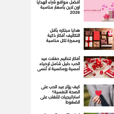
أفضل مواقع شراء الهدايا
اون لاين بأسعار مناسبة
2026
هدايا مبتكره بأقل
التكاليف: أفكار ذكية
ومميزة لكل مناسبة
أفكار تنظيم حفلات عيد
الحب: دليل شامل لإحياء
أمسية رومانسية لا تُنسى
كيف يؤثر عيد الحب على
الصحة النفسية؟
استراتيجيات للتغلب على
الضغوط