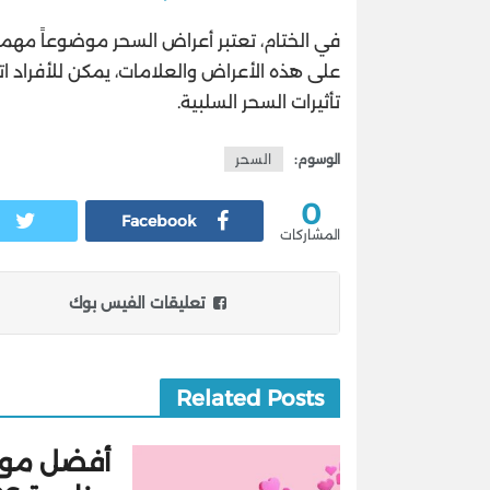
في الختام، تعتبر أعراض السحر موضوعاً مهماً 
على هذه الأعراض والعلامات، يمكن للأفراد ات
تأثيرات السحر السلبية.
الوسوم:
السحر
0
Facebook
المشاركات
تعليقات الفيس بوك
Related Posts
أفضل مواقع