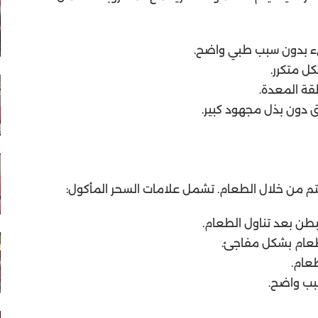
يء بدون سبب طبي واضح.
ل متكرر.
قة المعدة.
ق دون بذل مجهود كبير.
تم من خلال الطعام. تشمل علامات السحر المأكول:
طن بعد تناول الطعام.
طعام بشكل مفاجئ.
عام.
بب واضح.