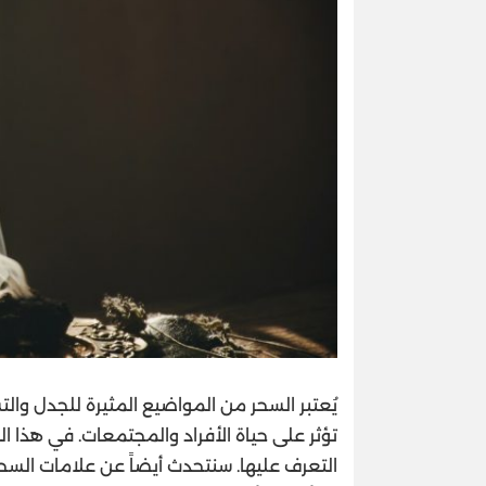
يُعتبر السحر من المواضيع المثيرة للجدل وال
تؤثر على حياة الأفراد والمجتمعات. في هذا 
التعرف عليها. سنتحدث أيضاً عن علامات السح