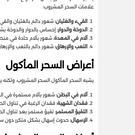
علامات السحر المشروب:
القيء والغثيان:
شعور دائم بالغثيان والق
الدوخة والدوار:
إحساس بالدوار والدوخة بشك
آلام في المعدة:
شعور بآلام حادة في منط
التعب والإرهاق:
شعور دائم بالتعب والإرها
أعراض السحر المأكول
يشبه السحر المأكول السحر المشروب، ولكنه ي
آلام في البطن:
شعور بآلام مستمرة في الب
فقدان الشهية:
فقدان الرغبة في تناول ال
التقيؤ المستمر:
تقيؤ مستمر بعد تناول الط
الإسهال:
حدوث إسهال بشكل متكرر دون س