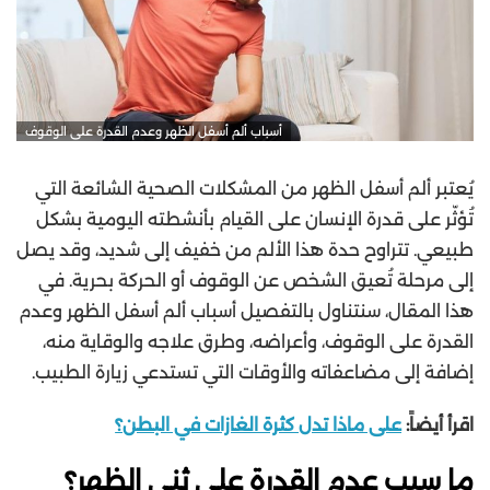
أسباب ألم أسفل الظهر وعدم القدرة على الوقوف
يُعتبر ألم أسفل الظهر من المشكلات الصحية الشائعة التي
تُؤثّر على قدرة الإنسان على القيام بأنشطته اليومية بشكل
طبيعي. تتراوح حدة هذا الألم من خفيف إلى شديد، وقد يصل
إلى مرحلة تُعيق الشخص عن الوقوف أو الحركة بحرية. في
هذا المقال، سنتناول بالتفصيل أسباب ألم أسفل الظهر وعدم
القدرة على الوقوف، وأعراضه، وطرق علاجه والوقاية منه،
إضافة إلى مضاعفاته والأوقات التي تستدعي زيارة الطبيب.
اقرأ أيضاً:
على ماذا تدل كثرة الغازات في البطن؟
ما سبب عدم القدرة على ثني الظهر؟