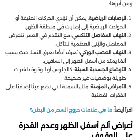
ومن أبرزها:
الإصابات الرياضية
: يمكن أن تؤدي الحركات العنيفة أو
الحوادث الرياضية إلى إصابات في منطقة الظهر.
التهاب المفاصل التنكسي
: مع التقدم في العمر، تتعرض
المفاصل والبُنى العظمية للتآكل.
التهاب العصب الوركي
: يُعرف أيضًا بعرق النسا، حيث يسبب
ألمًا يمتد من أسفل الظهر إلى الساقين.
الأوضاع الجسدية السيئة
: كالجلوس أو الوقوف لفترات
طويلة بوضعيات غير صحيحة.
الأمراض المزمنة
: مثل السمنة التي تضع عبئًا إضافيًا على
الفقرات القطنية.
اقرأ أيضاً:
ما هي علامات خروج السحر من البطن؟
أعراض ألم أسفل الظهر وعدم القدرة
على الوقوف