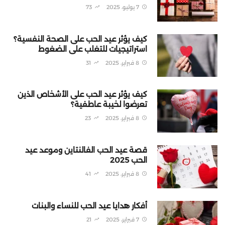
7 يوليو، 2025
73
كيف يؤثر عيد الحب على الصحة النفسية؟
استراتيجيات للتغلب على الضغوط
8 فبراير، 2025
31
كيف يؤثر عيد الحب على الأشخاص الذين
تعرضوا لخيبة عاطفية؟
8 فبراير، 2025
23
قصة عيد الحب الفالنتاين وموعد عيد
الحب 2025
8 فبراير، 2025
41
أفكار هدايا عيد الحب للنساء والبنات
7 فبراير، 2025
21