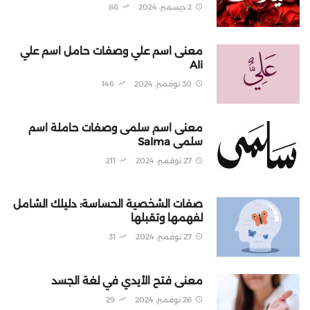
2 ديسمبر، 2024
86
معنى اسم علي وصفات حامل اسم علي
Ali
30 نوفمبر، 2024
146
معنى اسم سلمى وصفات حاملة اسم
سلمى Salma
27 نوفمبر، 2024
211
صفات الشخصية الحساسة: دليلك الشامل
لفهمها وتقبلها
27 نوفمبر، 2024
31
معنى فتح الأيدي في لغة الجسد
26 نوفمبر، 2024
29