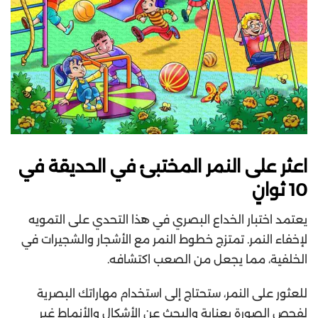
اعثر على النمر المختبئ في الحديقة في
10 ثوانٍ
يعتمد اختبار الخداع البصري في هذا التحدي على التمويه
لإخفاء النمر. تمتزج خطوط النمر مع الأشجار والشجيرات في
الخلفية، مما يجعل من الصعب اكتشافه.
للعثور على النمر، ستحتاج إلى استخدام مهاراتك البصرية
لفحص الصورة بعناية والبحث عن الأشكال والأنماط غير