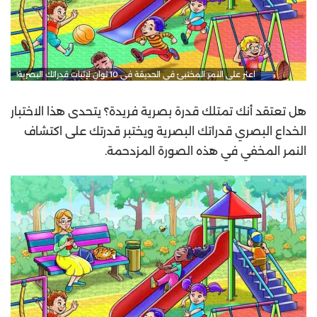
اعثر على النمر المختبئ في الحديقة في 10 ثوانٍ لإثبات قدراتك البصرية!
هل تعتقد أنك تمتلك قدرة بصرية فريدة؟ يتحدى هذا الاختبار
الخداع البصري قدراتك البصرية ويختبر قدرتك على اكتشاف
النمر المخفي في هذه الصورة المزدحمة.