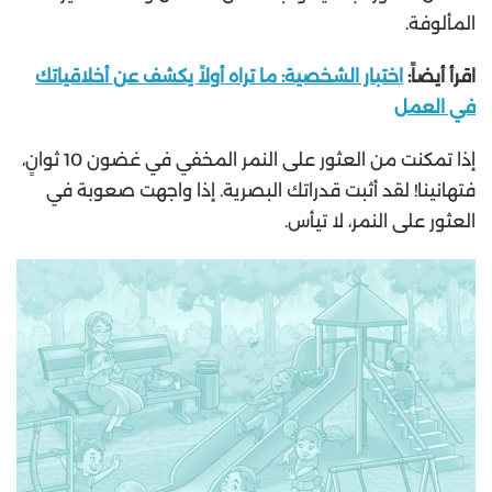
المألوفة.
اقرأ أيضاً:
اختبار الشخصية: ما تراه أولاً يكشف عن أخلاقياتك
في العمل
إذا تمكنت من العثور على النمر المخفي في غضون 10 ثوانٍ،
فتهانينا! لقد أثبت قدراتك البصرية. إذا واجهت صعوبة في
العثور على النمر، لا تيأس.