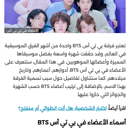
الأعضاء في بي تي أس
تعتبر فرقة بي تي أس BTS واحدة من أشهر الفرق الموسيقية
في العالم، وقد حققت شهرة واسعة بفضل موسيقاها
المميزة وأعضائها الموهوبين. في هذا المقال، سنتعرف على
الأعضاء في بي تي أس BTS، أدوارهم، أعمارهم، وتاريخ
ميلادهم. كما سنتناول تفاصيل حول سبب تسمية الفرقة
بهذا الاسم، بالإضافة إلى ترتيب أعضاء BTS حسب الشهرة
والجوائز التي حازوا عليها.
اقرأ أيضاً:
اختبار الشخصية: هل أنت انطوائي أم منفتح؟
أسماء الأعضاء في بي تي أس BTS