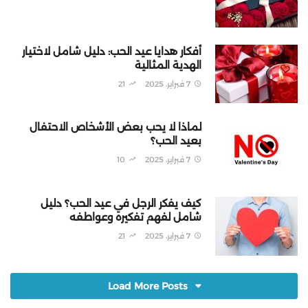
أفكار هدايا عيد الحب: دليل شامل لاختيار
الهدية المثالية
7 فبراير، 2025
21
لماذا لا يحب بعض الأشخاص الاحتفال
بعيد الحب؟
7 فبراير، 2025
10
كيف يفكر الرجل في عيد الحب؟ دليل
شامل لفهم تفكيره وعواطفه
7 فبراير، 2025
21
Load More Posts