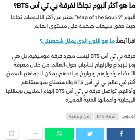
ما هو أكثر ألبوم نجاحًا لفرقة بي تي أس BTS؟
ألبوم “Map of the Soul: 7” يعتبر من أكثر الألبومات نجاحًا
حيث حقق مبيعات ضخمة على مستوى العالم.
اقرأ أيضاً:
ما هو اللون الذي يمثل شخصيتي؟
فرقة بي تي أس BTS ليست مجرد فرقة موسيقية، بل هي
رمز للإبداع والإلهام للشباب حول العالم. من خلال معرفة
الأعضاء وأدوارهم وتواريخ ميلادهم، يمكن للجماهير التعمق
أكثر في عالم بي تي أس BTS والاستمتاع بموسيقاهم
وأدائهم. تواصل فرقة بي تي أس BTS إلهام الملايين برسائلها
الإيجابية وأعمالها الفنية المميزة.
الوسوم:
فرقة BTS
فن وترفيه