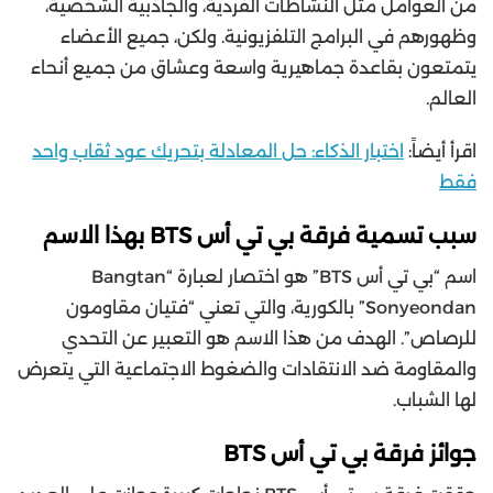
من العوامل مثل النشاطات الفردية، والجاذبية الشخصية،
وظهورهم في البرامج التلفزيونية. ولكن، جميع الأعضاء
يتمتعون بقاعدة جماهيرية واسعة وعشاق من جميع أنحاء
العالم.
اقرأ أيضاً:
اختبار الذكاء: حل المعادلة بتحريك عود ثقاب واحد
فقط
سبب تسمية فرقة بي تي أس BTS بهذا الاسم
اسم “بي تي أس BTS” هو اختصار لعبارة “Bangtan
Sonyeondan” بالكورية، والتي تعني “فتيان مقاومون
للرصاص”. الهدف من هذا الاسم هو التعبير عن التحدي
والمقاومة ضد الانتقادات والضغوط الاجتماعية التي يتعرض
لها الشباب.
جوائز فرقة بي تي أس BTS