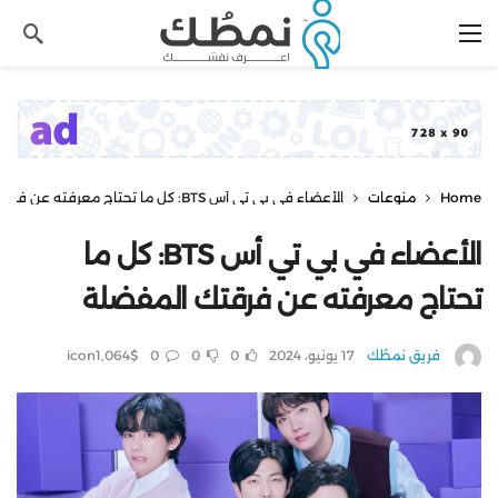
Home
منوعات
الأعضاء في بي تي أس BTS: كل ما تحتاج معرفته عن فرقتك المفضلة
الأعضاء في بي تي أس BTS: كل ما
تحتاج معرفته عن فرقتك المفضلة
فريق نمطُك
17 يونيو، 2024
0
0
0
$icon
1,064