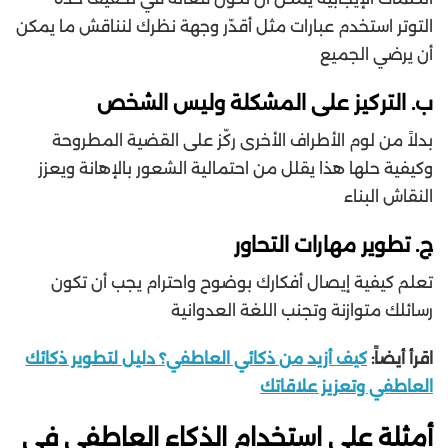
التوتر استخدم عبارات مثل أقدّر وجهة نظرك لنناقش ما يمكن
أن يرضي الجميع
ب. التركيز على المشكلة وليس الشخص
بدلاً من لوم الأطراف الأخرى ركّز على القضية المطروحة
وكيفية حلها هذا يقلل من احتمالية الشعور بالإهانة ويعزز
النقاش البناء
ج. تطوير مهارات التحاور
تعلم كيفية إيصال أفكارك بوضوح واحترام يجب أن تكون
رسائلك متوازنة وتجنب اللغة العدوانية
اقرأ أيضاً:
كيف أزيد من ذكائي العاطفي؟ دليل لتطوير ذكائك
العاطفي وتعزيز علاقاتك
أمثلة على استخدام الذكاء العاطفي في