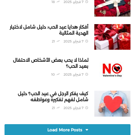
7 فبراير، 2025
18
أفكار هدايا عيد الحب: دليل شامل لاختيار
الهدية المثالية
7 فبراير، 2025
21
لماذا لا يحب بعض الأشخاص الاحتفال
بعيد الحب؟
7 فبراير، 2025
10
كيف يفكر الرجل في عيد الحب؟ دليل
شامل لفهم تفكيره وعواطفه
7 فبراير، 2025
21
Load More Posts