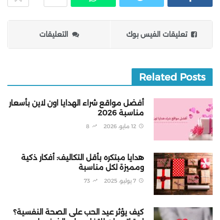
تعليقات الفيس بوك
التعليقات
Related Posts
أفضل مواقع شراء الهدايا اون لاين بأسعار
مناسبة 2026
12 مايو، 2026
8
هدايا مبتكره بأقل التكاليف: أفكار ذكية
ومميزة لكل مناسبة
7 يوليو، 2025
73
كيف يؤثر عيد الحب على الصحة النفسية؟