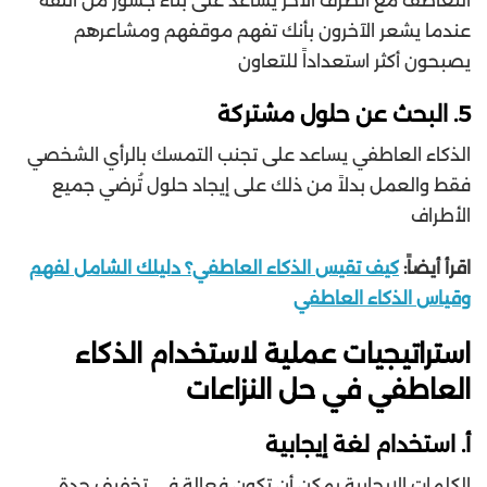
التعاطف مع الطرف الآخر يساعد على بناء جسور من الثقة
عندما يشعر الآخرون بأنك تفهم موقفهم ومشاعرهم
يصبحون أكثر استعداداً للتعاون
5. البحث عن حلول مشتركة
الذكاء العاطفي يساعد على تجنب التمسك بالرأي الشخصي
فقط والعمل بدلاً من ذلك على إيجاد حلول تُرضي جميع
الأطراف
اقرأ أيضاً:
كيف تقيس الذكاء العاطفي؟ دليلك الشامل لفهم
وقياس الذكاء العاطفي
استراتيجيات عملية لاستخدام الذكاء
العاطفي في حل النزاعات
أ. استخدام لغة إيجابية
الكلمات الإيجابية يمكن أن تكون فعالة في تخفيف حدة