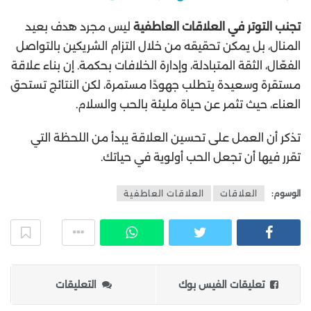
تجنب التوتر في العلاقات العاطفية
ليس مجرد هدف بعيد
المنال، بل يمكن تحقيقه من خلال التزام الشريكين بالتواصل
الفعّال، الثقة المتبادلة، وإدارة الخلافات بحكمة. إن بناء علاقة
مستقرة وسعيدة يتطلب جهودًا مستمرة، لكن النتائج تستحق
العناء، حيث تثمر عن حياة مليئة بالحب والسلام.
تذكر أن العمل على تحسين العلاقة يبدأ من اللحظة التي
تقرر فيها أن تجعل الحب أولوية في حياتك.
الوسوم:
العلاقات
العلاقات العاطفية
تعليقات الفيس بوك
التعليقات