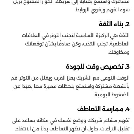
مشاعرك واستمع بعناية إلى شريكك. الحوار المفتوح يزيل
سوء الفهم ويقوي الروابط.
2. بناء الثقة
الثقة هي الركيزة الأساسية لتجنب التوتر في العلاقات
العاطفية. تجنب الكذب، وكن صادقًا بشأن توقعاتك
ومخاوفك.
3. تخصيص وقت للجودة
الوقت النوعي مع الشريك يعزز القرب ويقلل من التوتر. قم
بأنشطة مشتركة واستمتع بلحظات مميزة معًا بعيدًا عن
الضغوط اليومية.
4. ممارسة التعاطف
تفهم مشاعر شريكك ووضع نفسك في مكانه يساعد على
تقليل النزاعات. حاول أن تظهر التعاطف بدلاً من الانتقاد.