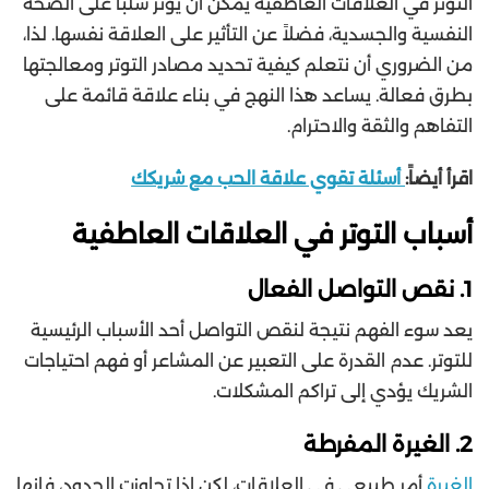
التوتر في العلاقات العاطفية يمكن أن يؤثر سلبًا على الصحة
النفسية والجسدية، فضلاً عن التأثير على العلاقة نفسها. لذا،
من الضروري أن نتعلم كيفية تحديد مصادر التوتر ومعالجتها
بطرق فعالة. يساعد هذا النهج في بناء علاقة قائمة على
التفاهم والثقة والاحترام.
اقرأ أيضاً:
أسئلة تقوي علاقة الحب مع شريكك
أسباب التوتر في العلاقات العاطفية
1. نقص التواصل الفعال
يعد سوء الفهم نتيجة لنقص التواصل أحد الأسباب الرئيسية
للتوتر. عدم القدرة على التعبير عن المشاعر أو فهم احتياجات
الشريك يؤدي إلى تراكم المشكلات.
2. الغيرة المفرطة
الغيرة
أمر طبيعي في العلاقات، لكن إذا تجاوزت الحدود، فإنها