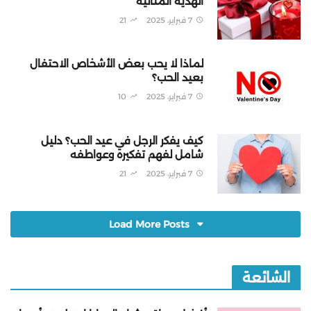
الهدية المثالية
7 فبراير، 2025
21
لماذا لا يحب بعض الأشخاص الاحتفال
بعيد الحب؟
7 فبراير، 2025
10
كيف يفكر الرجل في عيد الحب؟ دليل
شامل لفهم تفكيره وعواطفه
7 فبراير، 2025
21
Load More Posts
الشائعة