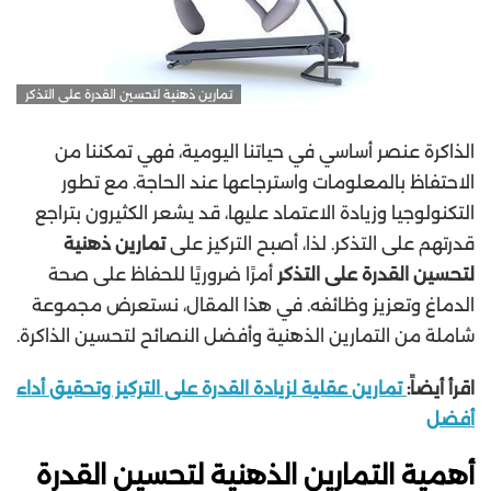
تمارين ذهنية لتحسين القدرة على التذكر
الذاكرة عنصر أساسي في حياتنا اليومية، فهي تمكننا من
الاحتفاظ بالمعلومات واسترجاعها عند الحاجة. مع تطور
التكنولوجيا وزيادة الاعتماد عليها، قد يشعر الكثيرون بتراجع
قدرتهم على التذكر. لذا، أصبح التركيز على
تمارين ذهنية
لتحسين القدرة على التذكر
أمرًا ضروريًا للحفاظ على صحة
الدماغ وتعزيز وظائفه. في هذا المقال، نستعرض مجموعة
شاملة من التمارين الذهنية وأفضل النصائح لتحسين الذاكرة.
اقرأ أيضاً:
تمارين عقلية لزيادة القدرة على التركيز وتحقيق أداء
أفضل
أهمية التمارين الذهنية لتحسين القدرة