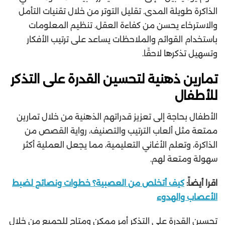
الذاكرة طويلة المدى. تقليل التوتر من خلال تقنيات التأمل
والاسترخاء يحسن من كفاءة العقل. تنظيم المعلومات
باستخدام القوائم والملاحظات يساعد على ترتيب الأفكار
وتسهيل تذكرها لاحقًا.
تمارين ذهنية لتحسين القدرة على التذكر
للأطفال
الأطفال بحاجة إلى تعزيز قدراتهم الذهنية من خلال تمارين
ممتعة مثل ألعاب الترتيب والتصنيف، رواية القصص من
الذاكرة، وتعلم الأغاني التعليمية، مما يجعل العملية أكثر
سهولة ومتعة لهم.
اقرا أيضاً:
كيف أتخلص من العصبية؟ خطوات ونصائح لضبط
الأعصاب والهدوء
تحسين القدرة على التذكر أمر ممكن ومتاح للجميع من خلال