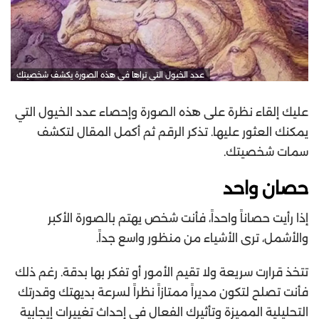
عدد الخيول التي تراها في هذه الصورة يكشف شخصيتك
عليك إلقاء نظرة على هذه الصورة وإحصاء عدد الخيول التي
يمكنك العثور عليها. تذكر الرقم ثم أكمل المقال لتكشف
سمات شخصيتك.
حصان واحد
إذا رأيت حصاناً واحداً، فأنت شخص يهتم بالصورة الأكبر
والأشمل، ترى الأشياء من منظور واسع جداً.
تتخذ قرارت سريعة ولا تقيم الأمور أو تفكر بها بدقة. رغم ذلك
فأنت تصلح لتكون مديراً ممتازاً نظراً لسرعة بديهتك وقدرتك
التحليلية المميزة وتأثيرك الفعال في إحداث تغييرات إيجابية