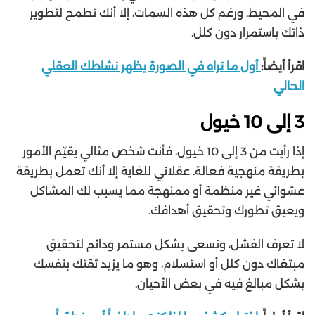
في المحيط. ورغم كل هذه السمات، إلا أنك تطمح لتطوير
ذاتك باستمرار دون كلل.
اقرأ أيضاً:
أول ما تراه في الصورة يظهر نشاطك العقلي
الحالي
3 إلى 10 خيول
إذا رأيت من 3 إلى 10 خيول، فأنت شخص مثالي يقيّم الأمور
بطريقة منهجية فعالة. عقلاني للغاية إلا أنك تعمل بطريقة
عشوائي غير منظمة أو ممنهجة مما يسبب لك المشاكل
ويعيق تطورك وتحقيق أهدافك.
لا تعرف الفشل، وتسعى بشكل مستمر ودائم لتحقيق
مبتغاك دون كلل أو استسلام، وهو ما يزيد ثقتك بنفسك
بشكل مبالغ فيه في بعض الأحيان.