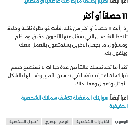
اقرأ أيضاً:
اختبار يكشف ما إذا كنت عاطفياً أو منطقياً
11 حصاناً أو أكثر
إذا رأيت 11 حصاناً أو أكثر من ذلك، فأنت ذو نظرة ثاقبة وحادة،
تلاحظ التفاصيل التي يغفل عنها الآخرون. دقيق ومنظم
ومسؤول، ما يجعل الآخرين يستمتعون بالعمل معك
ويثقون بك.
كثيراً ما تجد نفسك عالقاً بين عدة خيارات لا تستطيع حسم
قرارك، لكنك ترغب فقط في تحسين الأمور وضبطها بالشكل
الأمثل وتعمل وفقاً لذلك.
اقرأ أيضاً:
هوايتك المفضلة تكشف سماتك الشخصية
الحقيقية
الوسوم:
اختبارات الشخصية
الوهم البصري
تحليل الشخصية