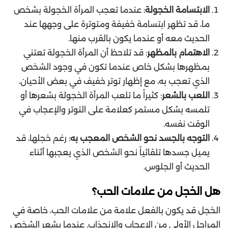
الابتسامة الخجولة
: عندما تعجب المرأة الخجولة بشخص
ما، قد تظهر ابتسامة خفيفة ومتوترة على وجهها عند
الحديث معه أو عندما يكون بالقرب منها.
الاهتمام بالمظهر
: قد تلاحظ أن المرأة الخجولة تعتني
بمظهرها بشكل خاص عندما تكون في وجود الشخص
الذي تعجب به، مع إظهار توتر خفيف في بعض الأحيان.
اللعب بالشعر
: كثيراً ما تلعب المرأة الخجولة بشعرها أو
تلمسه بشكل مستمر كعلامة على التوتر والإعجاب في
الوقت نفسه.
التوجه بالجسد نحو الشخص المعجب به
: رغم خجلها، قد
يميل جسدها تلقائياً نحو الشخص الذي يعجبها أثناء
الحديث أو الجلوس.
هل الخجل من علامات الحب؟
الخجل قد يكون بالفعل علامة من علامات الحب، خاصة في
المراحل الأولى من الإعجاب والانجذاب. عندما يشعر الشخص