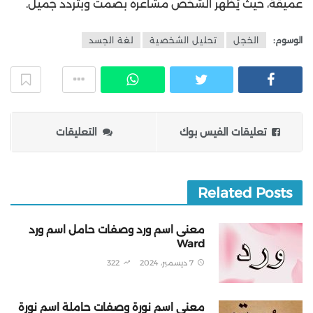
عميقة، حيث يُظهر الشخص مشاعره بصمت وبتردد جميل.
الوسوم:
الخجل
تحليل الشخصية
لغة الجسد
تعليقات الفيس بوك
التعليقات
Related Posts
معنى اسم ورد وصفات حامل اسم ورد
Ward
7 ديسمبر، 2024
322
معنى اسم نورة وصفات حاملة اسم نورة