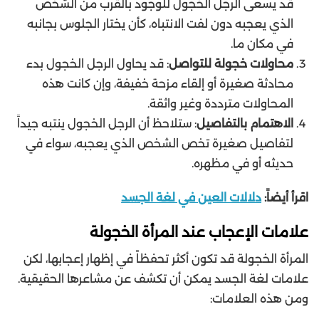
قد يسعى الرجل الخجول للوجود بالقرب من الشخص
الذي يعجبه دون لفت الانتباه، كأن يختار الجلوس بجانبه
في مكان ما.
محاولات خجولة للتواصل
: قد يحاول الرجل الخجول بدء
محادثة صغيرة أو إلقاء مزحة خفيفة، وإن كانت هذه
المحاولات مترددة وغير واثقة.
الاهتمام بالتفاصيل
: ستلاحظ أن الرجل الخجول ينتبه جيداً
لتفاصيل صغيرة تخص الشخص الذي يعجبه، سواء في
حديثه أو في مظهره.
اقرأ أيضاً:
دلالات العين في لغة الجسد
علامات الإعجاب عند المرأة الخجولة
المرأة الخجولة قد تكون أكثر تحفظاً في إظهار إعجابها، لكن
علامات لغة الجسد يمكن أن تكشف عن مشاعرها الحقيقية.
ومن هذه العلامات: