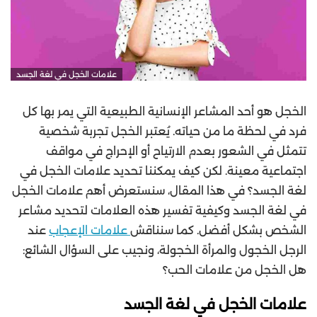
علامات الخجل في لغة الجسد
الخجل هو أحد المشاعر الإنسانية الطبيعية التي يمر بها كل
فرد في لحظة ما من حياته. يُعتبر الخجل تجربة شخصية
تتمثل في الشعور بعدم الارتياح أو الإحراج في مواقف
اجتماعية معينة. لكن كيف يمكننا تحديد علامات الخجل في
لغة الجسد؟ في هذا المقال، سنستعرض أهم علامات الخجل
في لغة الجسد وكيفية تفسير هذه العلامات لتحديد مشاعر
الشخص بشكل أفضل. كما سنناقش
علامات الإعجاب
عند
الرجل الخجول والمرأة الخجولة، ونجيب على السؤال الشائع:
هل الخجل من علامات الحب؟
علامات الخجل في لغة الجسد