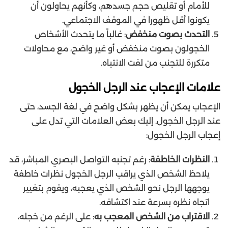
للأمام أو تقليص حجم جسدهم، وكأنهم يحاولون أن
يكونوا أقل ظهوراً في الموقف الاجتماعي.
التحدث بصوت منخفض
: غالباً ما يتحدث الأشخاص
الخجولون بصوت منخفض أو غير واضح، مع محاولات
متكررة للتجنب من لفت الانتباه.
علامات الإعجاب عند الرجل الخجول
الإعجاب يمكن أن يظهر بشكل واضح في لغة الجسد، حتى
عند الرجل الخجول. إليك بعض العلامات التي تدل على
إعجاب الرجل الخجول:
النظرات الخاطفة
: رغم تجنبه التواصل البصري المباشر، قد
يلاحظ الشخص الذي يراقب الرجل الخجول نظرات خاطفة
يوجهها الرجل نحو الشخص الذي يعجبه، ويقوم بتغيير
اتجاه نظره بسرعة عند اكتشافه.
الاقتراب من الشخص المعجب به
: على الرغم من خجله،