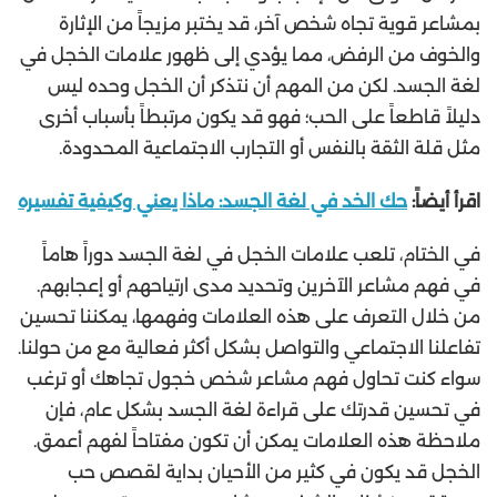
بمشاعر قوية تجاه شخص آخر، قد يختبر مزيجاً من الإثارة
والخوف من الرفض، مما يؤدي إلى ظهور علامات الخجل في
لغة الجسد. لكن من المهم أن نتذكر أن الخجل وحده ليس
دليلاً قاطعاً على الحب؛ فهو قد يكون مرتبطاً بأسباب أخرى
مثل قلة الثقة بالنفس أو التجارب الاجتماعية المحدودة.
اقرأ أيضاً:
حك الخد في لغة الجسد: ماذا يعني وكيفية تفسيره
في الختام، تلعب علامات الخجل في لغة الجسد دوراً هاماً
في فهم مشاعر الآخرين وتحديد مدى ارتياحهم أو إعجابهم.
من خلال التعرف على هذه العلامات وفهمها، يمكننا تحسين
تفاعلنا الاجتماعي والتواصل بشكل أكثر فعالية مع من حولنا.
سواء كنت تحاول فهم مشاعر شخص خجول تجاهك أو ترغب
في تحسين قدرتك على قراءة لغة الجسد بشكل عام، فإن
ملاحظة هذه العلامات يمكن أن تكون مفتاحاً لفهم أعمق.
الخجل قد يكون في كثير من الأحيان بداية لقصص حب