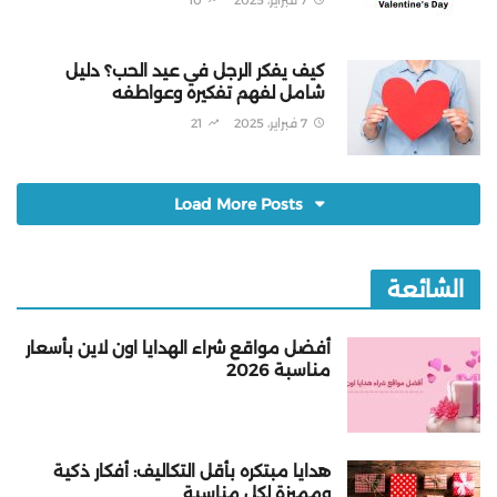
7 فبراير، 2025
10
كيف يفكر الرجل في عيد الحب؟ دليل
شامل لفهم تفكيره وعواطفه
7 فبراير، 2025
21
Load More Posts
الشائعة
أفضل مواقع شراء الهدايا اون لاين بأسعار
مناسبة 2026
هدايا مبتكره بأقل التكاليف: أفكار ذكية
ومميزة لكل مناسبة