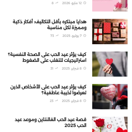
12 مايو، 2026
8
هدايا مبتكره بأقل التكاليف: أفكار ذكية
ومميزة لكل مناسبة
7 يوليو، 2025
73
كيف يؤثر عيد الحب على الصحة النفسية؟
استراتيجيات للتغلب على الضغوط
8 فبراير، 2025
31
كيف يؤثر عيد الحب على الأشخاص الذين
تعرضوا لخيبة عاطفية؟
8 فبراير، 2025
23
قصة عيد الحب الفالنتاين وموعد عيد
الحب 2025