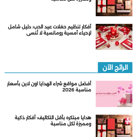
أفكار تنظيم حفلات عيد الحب: دليل شامل
لإحياء أمسية رومانسية لا تُنسى
الرائج الآن
أفضل مواقع شراء الهدايا اون لاين بأسعار
مناسبة 2026
هدايا مبتكره بأقل التكاليف: أفكار ذكية
ومميزة لكل مناسبة