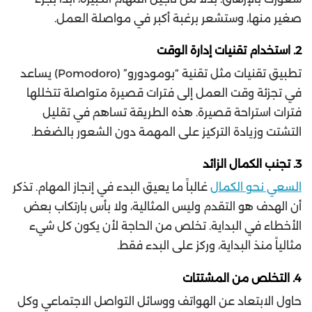
صغير منها، وستشعر برغبة أكبر في مواصلة العمل.
2.
استخدام تقنيات إدارة الوقت
تطبيق تقنيات مثل تقنية “بومودورو” (Pomodoro) يساعد
في تجزئة وقت العمل إلى فترات قصيرة متواصلة تتخللها
فترات استراحة قصيرة. هذه الطريقة تساهم في تقليل
التشتت وزيادة التركيز على المهمة دون الشعور بالضغط.
3.
تجنب الكمال الزائد
السعي نحو الكمال
غالباً ما يعيق البدء في إنجاز المهام. تذكر
أن الهدف هو التقدم وليس المثالية، ولا بأس بارتكاب بعض
الأخطاء في البداية. تخلص من الحاجة لأن يكون كل شيء
مثالياً منذ البداية، وركز على البدء فقط.
4.
التخلص من المشتتات
حاول الابتعاد عن الهواتف ووسائل التواصل الاجتماعي وكل