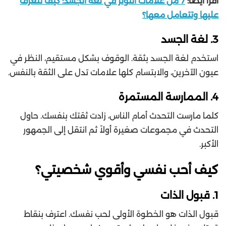
اقرأ أيضاً:
7 من علامات التوتر في لغة الجسد: كيف تتعرف
عليها وتتعامل معها؟
3. لغة الجسد
استخدم لغة الجسد بثقة. الوقوف بشكل مستقيم، النظر في
عيون الآخرين، والابتسام كلها علامات تدل على الثقة بالنفس.
4. الممارسة المستمرة
كلما مارست التحدث أمام الناس، زادت ثقتك بنفسك. حاول
التحدث في مجموعات صغيرة أولاً ثم انتقل إلى الجمهور
الأكبر.
كيف أحب نفسي وأقوي شخصيتي؟
1. قبول الذات
قبول الذات هو الخطوة الأولى لحب نفسك. اعترف بنقاط