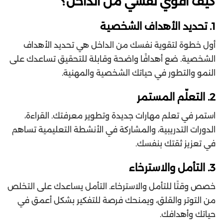
كيف أقوي نفسي من الداخل؟
1. تحديد الأهداف الشخصية
أول خطوة لتقوية نفسك من الداخل هي تحديد الأهداف
الشخصية. ضع أهدافًا واضحة وقابلة للتحقيق تساعدك على
النمو والتطور في حياتك الشخصية والمهنية.
2. التعلّم المستمر
استمر في تعلم مهارات جديدة وتطوير معرفتك. القراءة،
الدورات التدريبية، والمشاركة في الأنشطة التعليمية تساهم
في تعزيز ثقتك بنفسك.
3. التأمل والاسترخاء
خصص وقتًا للتأمل والاسترخاء. التأمل يساعدك على التخلص
من التوتر والقلق، ويمنحك فرصة للتفكير بشكل أعمق في
حياتك وأهدافك.