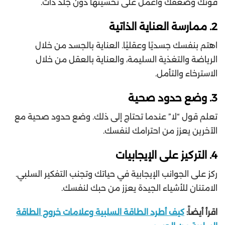
قوتك وضعفك واعمل على تحسينها دون جلد ذات.
2. ممارسة العناية الذاتية
اهتم بنفسك جسديًا وعقليًا. العناية بالجسد من خلال
الرياضة والتغذية السليمة، والعناية بالعقل من خلال
الاسترخاء والتأمل.
3. وضع حدود صحية
تعلم قول “لا” عندما تحتاج إلى ذلك. وضع حدود صحية مع
الآخرين يعزز من احترامك لنفسك.
4. التركيز على الإيجابيات
ركز على الجوانب الإيجابية في حياتك وتجنب التفكير السلبي.
الامتنان للأشياء الجيدة يعزز من حبك لنفسك.
اقرأ أيضاً:
كيف أطرد الطاقة السلبية وعلامات خروج الطاقة