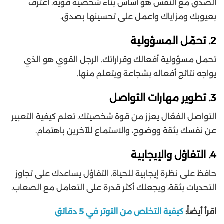
الصدق مع النفس هو أساس بناء شخصية قوية. اعترف
بعيوبك ومزاياك واعمل على تحسينها بصدق.
2. تحمّل المسؤولية
تحمل مسؤولية أفعالك وقراراتك. الرجل القوي هو الذي
يواجه نتائج أفعاله بشجاعة ويتعلم منها.
3. تطوير مهارات التواصل
التواصل الفعّال يعزز من قوة شخصيتك. تعلم كيفية التعبير
عن نفسك بثقة ووضوح، والاستماع للآخرين باهتمام.
4. التفاؤل والإيجابية
حافظ على نظرة إيجابية للحياة. التفاؤل يساعدك على تجاوز
التحديات بثقة، ويجعلك أكثر قدرة على التعامل مع الصعاب.
اقرأ أيضاً:
كيفية التخلص من التوتر في 5 دقائق