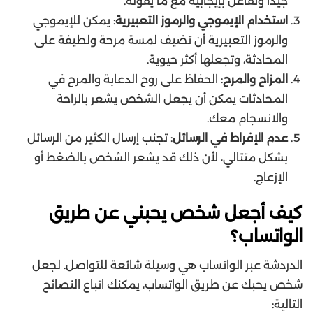
جيداً وتفاعل بإيجابية مع ما يقوله.
استخدام الإيموجي والرموز التعبيرية
: يمكن للإيموجي
والرموز التعبيرية أن تضيف لمسة مرحة ولطيفة على
المحادثة، وتجعلها أكثر حيوية.
المزاح والمرح
: الحفاظ على روح الدعابة والمرح في
المحادثات يمكن أن يجعل الشخص يشعر بالراحة
والانسجام معك.
عدم الإفراط في الرسائل
: تجنب إرسال الكثير من الرسائل
بشكل متتالي، لأن ذلك قد يشعر الشخص بالضغط أو
الإزعاج.
كيف أجعل شخص يحبني عن طريق
الواتساب؟
الدردشة عبر الواتساب هي وسيلة شائعة للتواصل. لجعل
شخص يحبك عن طريق الواتساب، يمكنك اتباع النصائح
التالية: