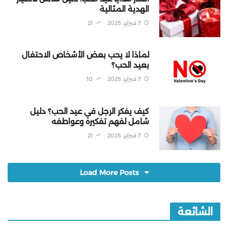
الهدية المثالية
7 فبراير، 2025
21
لماذا لا يحب بعض الأشخاص الاحتفال
بعيد الحب؟
7 فبراير، 2025
10
كيف يفكر الرجل في عيد الحب؟ دليل
شامل لفهم تفكيره وعواطفه
7 فبراير، 2025
21
Load More Posts
الشائعة