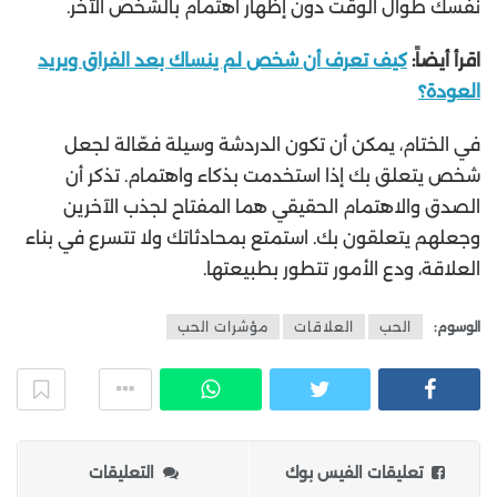
نفسك طوال الوقت دون إظهار اهتمام بالشخص الآخر.
اقرأ أيضاً:
كيف تعرف أن شخص لم ينساك بعد الفراق ويريد
العودة؟
في الختام، يمكن أن تكون الدردشة وسيلة فعّالة لجعل
شخص يتعلق بك إذا استخدمت بذكاء واهتمام. تذكر أن
الصدق والاهتمام الحقيقي هما المفتاح لجذب الآخرين
وجعلهم يتعلقون بك. استمتع بمحادثاتك ولا تتسرع في بناء
العلاقة، ودع الأمور تتطور بطبيعتها.
الوسوم:
الحب
العلاقات
مؤشرات الحب
تعليقات الفيس بوك
التعليقات