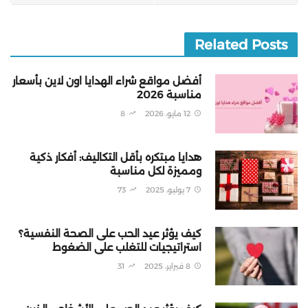
Related Posts
أفضل مواقع شراء الهدايا اون لاين بأسعار
مناسبة 2026
12 مايو، 2026
8
هدايا مبتكره بأقل التكاليف: أفكار ذكية
ومميزة لكل مناسبة
7 يوليو، 2025
73
كيف يؤثر عيد الحب على الصحة النفسية؟
استراتيجيات للتغلب على الضغوط
8 فبراير، 2025
31