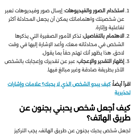
استخدام الصور والفيديوهات
: إرسال صور وفيديوهات تعبر
عن شخصيتك واهتماماتك يمكن أن يجعل المحادثة أكثر
تفاعلية وإثارة.
الاهتمام بالتفاصيل
: تذكر الأمور الصغيرة التي يذكرها
الشخص في محادثاته معك، وأعد الإشارة إليها في وقت
لاحق. هذا يظهر أنك تهتم حقاً بما يقول.
إظهار التقدير والإعجاب
: عبر عن تقديرك وإعجابك بالشخص
الآخر بطريقة صادقة وغير مبالغ فيها.
اقرأ أيضاً:
كيف يبدو الشخص الذي لا يحبك؟ علامات وإشارات
تحذيرية
كيف أجعل شخص يحبني بجنون عن
طريق الهاتف؟
لجعل شخص يحبك بجنون عن طريق الهاتف، يجب التركيز