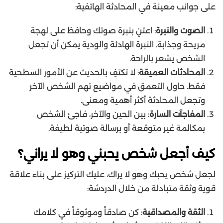
على جوانب معينة في المحادثة الهاتفية:
الصوت والنبرة
: اعتنِ بنبرة صوتك وحافظ على لهجة
مريحة وجذابة. النبرة الهادئة والودية يمكن أن تجعل
الشخص يشعر بالراحة.
المحادثات العميقة
: لا تكتفِ بالحديث عن الأمور السطحية
فقط. حاول التعمق في مواضيع تهم الشخص الآخر
وتجعل المحادثة أكثر أهمية ومعنى.
المفاجآت السارة
: بين الحين والآخر، فاجئ الشخص
بمكالمة غير متوقعة أو برسالة صوتية لطيفة.
كيف أجعل شخص يحبني وهو لا يراني؟
لجعل شخص يحبك وهو لا يراك، عليك التركيز على بناء علاقة
قوية وثقة متبادلة من خلال الدردشة:
الثقة والمصداقية
: كن صادقاً وموثوقاً في كلامك