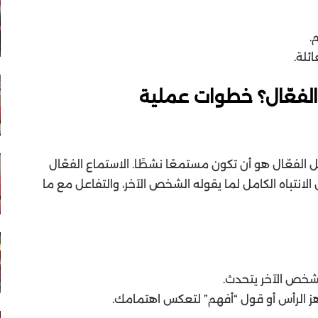
ئلة.
لفعّال؟ خطوات عملية
 الفعّال هو أن تكون مستمعًا نشطًا. الاستماع الفعّال
لانتباه الكامل لما يقوله الشخص الآخر، والتفاعل مع ما
لشخص الآخر يتحدث.
ز الرأس أو قول “أفهم” لتعكس اهتمامك.