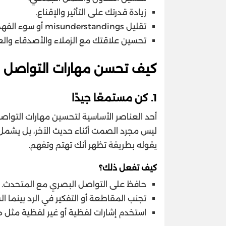
زيادة قدرتك على التأثير والإقناع.
تقليل misunderstandings أو سوء الفهم.
تحسين علاقتك مع الزملاء والأصدقاء والعا
كيف تحسن مهارات التواصل ا
1.
كن مستمعًا جيدًا
أحد العناصر الأساسية لتحسين مهارات التواصل
ليس مجرد الصمت أثناء حديث الآخر، بل يشمل ا
يقوله بطريقة تظهر أنك تهتم وتفهم.
كيف تفعل ذلك؟
حافظ على التواصل البصري مع المتحدث.
تجنب المقاطعة أو التفكير في الرد بينما ا
استخدم إشارات لفظية أو غير لفظية مثل ه