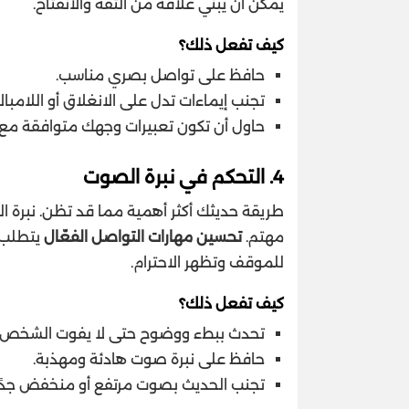
يمكن أن يبني علاقة من الثقة والانفتاح.
كيف تفعل ذلك؟
حافظ على تواصل بصري مناسب.
تجنب إيماءات تدل على الانغلاق أو اللامبال
حاول أن تكون تعبيرات وجهك متوافقة مع الر
4.
التحكم في نبرة الصوت
طريقة حديثك أكثر أهمية مما قد تظن. نبرة الصوت
مهتم.
تحسين مهارات التواصل الفعّال
يتطلب 
للموقف وتظهر الاحترام.
كيف تفعل ذلك؟
تحدث ببطء ووضوح حتى لا يفوت الشخص الآ
حافظ على نبرة صوت هادئة ومهذبة.
تجنب الحديث بصوت مرتفع أو منخفض جدًا،