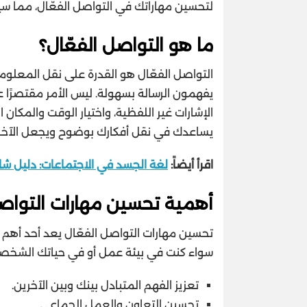
لتحسين مهاراتك في التواصل الفعّال، مما س
ما هو التواصل الفعّال؟
التواصل الفعّال هو القدرة على نقل المعلوم
يفهمون الرسالة بسهولة. ليس الأمر مقتصرًا عل
الإشارات غير اللفظية، واختيار الوقت والمكان 
يساعدك في نقل أفكارك بوضوح ويجعل الآخرين
اقرأ أيضاً:
لغة الجسد في الاجتماعات: دليل شا
أهمية تحسين مهارات التواصل
تحسين مهارات التواصل الفعّال يعد أحد أهم 
سواء كنت في بيئة عمل أو في حياتك الشخصية
تعزيز الفهم المتبادل بينك وبين الآخرين.
تحسين التعاون والعمل الجماعي.