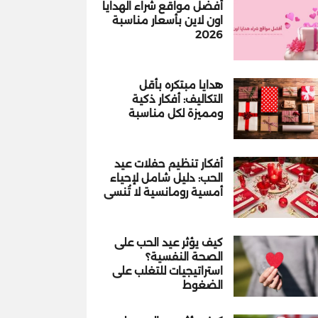
أفضل مواقع شراء الهدايا
اون لاين بأسعار مناسبة
2026
هدايا مبتكره بأقل
التكاليف: أفكار ذكية
ومميزة لكل مناسبة
أفكار تنظيم حفلات عيد
الحب: دليل شامل لإحياء
أمسية رومانسية لا تُنسى
كيف يؤثر عيد الحب على
الصحة النفسية؟
استراتيجيات للتغلب على
الضغوط