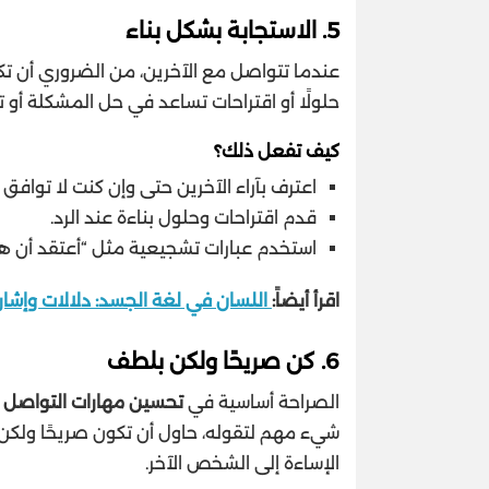
5.
الاستجابة بشكل بناء
عندما تتواصل مع الآخرين، من الضروري أن تكو
حلولًا أو اقتراحات تساعد في حل المشكلة أو ت
كيف تفعل ذلك؟
اعترف بآراء الآخرين حتى وإن كنت لا توافق ع
قدم اقتراحات وحلول بناءة عند الرد.
استخدم عبارات تشجيعية مثل “أعتقد أن هذ
اقرأ أيضاً:
اللسان في لغة الجسد: دلالات وإشار
6.
كن صريحًا ولكن بلطف
الصراحة أساسية في
تحسين مهارات التواصل ا
شيء مهم لتقوله، حاول أن تكون صريحًا ولك
الإساءة إلى الشخص الآخر.