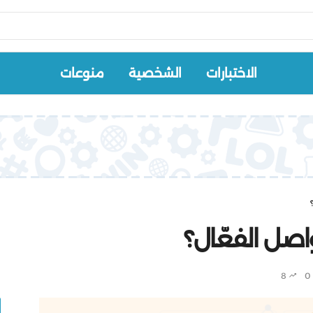
الاختبارات
الشخصية
منوعات
صل الفعّال؟
8
0