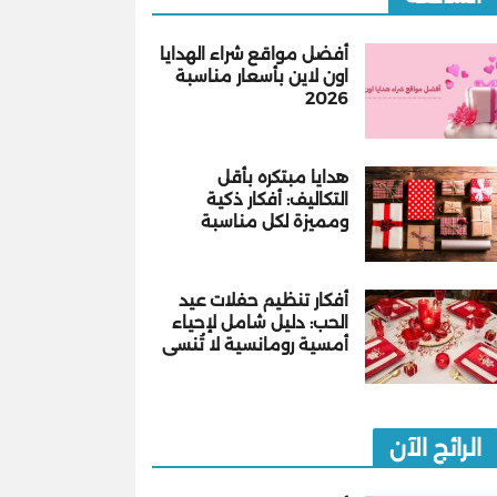
أفضل مواقع شراء الهدايا
اون لاين بأسعار مناسبة
2026
هدايا مبتكره بأقل
التكاليف: أفكار ذكية
ومميزة لكل مناسبة
أفكار تنظيم حفلات عيد
الحب: دليل شامل لإحياء
أمسية رومانسية لا تُنسى
الرائج الآن