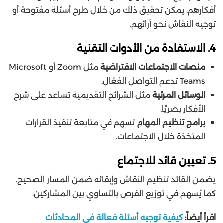
أفكارهم. يمكن تحقيق ذلك من خلال طرح أسئلة مفتوحة أو
توجيه النقاش نحو آرائهم.
4. الاستفادة من الأدوات التقنية
منصات الاجتماعات الافتراضية
مثل Zoom أو Microsoft
Teams تدعم التواصل الفعّال.
الوسائل المرئية
مثل الشرائح التقديمية تساعد على شرح
الأفكار بصريًا.
برامج تنظيم المهام
تسهم في متابعة تنفيذ القرارات
المتخذة خلال الاجتماعات.
5. تعيين قائد للاجتماع
يضمن القائد تنظيم النقاش وإبقائه ضمن المسار الصحيح.
كما يُسهم في توزيع الفرص بالتساوي بين المشاركين.
اقرأ أيضاً:
كيفية توجيه أسئلة فعالة في المحادثات