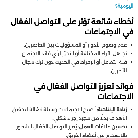
اليومية؟
أخطاء شائعة تؤثر على التواصل الفعّال
في الاجتماعات
عدم وضوح الأدوار أو المسؤوليات بين الحاضرين.
تجاهل الآراء المختلفة أو التحيّز لرأي قائد الاجتماع.
قلة التفاعل أو الإفراط في الحديث دون ترك مجال
للآخرين.
فوائد تعزيز التواصل الفعّال في
الاجتماعات
زيادة الإنتاجية:
تُصبح الاجتماعات وسيلة فعّالة لتحقيق
الأهداف بدلًا من مجرد إجراء شكلي.
تحسين علاقات العمل:
يُعزز التواصل الفعّال الشعور
بالانسجام بين أعضاء الفريق.