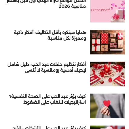
أفضل مواقع شراء الهدايا اون لاين بأسعار
مناسبة 2026
هدايا مبتكره بأقل التكاليف: أفكار ذكية
ومميزة لكل مناسبة
أفكار تنظيم حفلات عيد الحب: دليل شامل
لإحياء أمسية رومانسية لا تُنسى
كيف يؤثر عيد الحب على الصحة النفسية؟
استراتيجيات للتغلب على الضغوط
كيف يؤثر عيد الحب على الأشخاص الذين