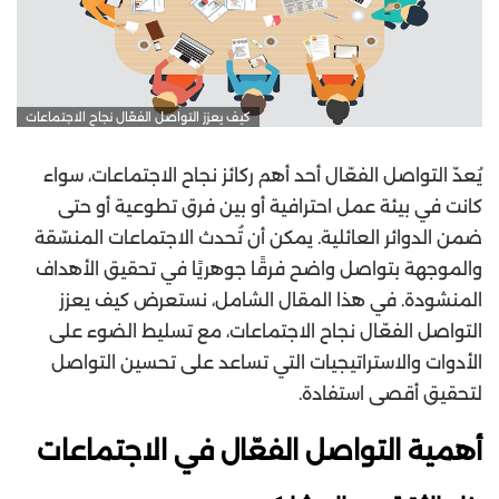
كيف يعزز التواصل الفعّال نجاح الاجتماعات
يُعدّ التواصل الفعّال أحد أهم ركائز نجاح الاجتماعات، سواء
كانت في بيئة عمل احترافية أو بين فرق تطوعية أو حتى
ضمن الدوائر العائلية. يمكن أن تُحدث الاجتماعات المنسّقة
والموجهة بتواصل واضح فرقًا جوهريًا في تحقيق الأهداف
المنشودة. في هذا المقال الشامل، نستعرض كيف يعزز
التواصل الفعّال نجاح الاجتماعات، مع تسليط الضوء على
الأدوات والاستراتيجيات التي تساعد على تحسين التواصل
لتحقيق أقصى استفادة.
أهمية التواصل الفعّال في الاجتماعات