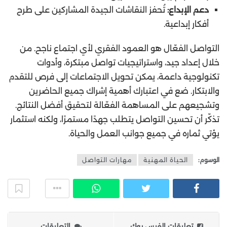
دعم الإبداع:
تُحفز النقاشات الجيدة المشاركين على طرح
أفكار إبداعية.
التواصل الفعّال هو العمود الفقري لأي اجتماع ناجح. من
خلال إعداد جيد، واستراتيجيات تواصل مبتكرة، وأدوات
تكنولوجية داعمة، يمكن تحويل الاجتماعات إلى فرص للتقدم
والابتكار. ضع في اعتبارك أهمية إشراك جميع الحاضرين
وتشجيعهم على المساهمة الفعّالة لتحقيق أفضل النتائج.
تذكّر أن تحسين التواصل يتطلب جهدًا مستمرًا، ولكنه استثمار
يؤتي ثماره في جميع جوانب العمل والحياة.
الوسوم:
الحياة المهنية
مهارات التواصل
تعليقات الفيس بوك
التعليقات