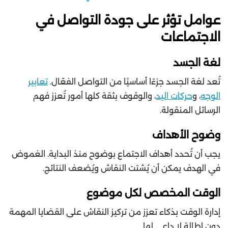
عوامل تؤثر على جودة التواصل في
الاجتماعات
لغة الجسد
تُعد لغة الجسد جزءًا أساسيًا من التواصل الفعّال.
تعابير
الوجه
، و
حركات اليد
، والوقوف بثقة كلها أمور تُعزز فهم
الرسائل المنقولة.
وضوح الأهداف
يجب أن تُحدد أهداف الاجتماع بوضوح منذ البداية. الغموض
في الهدف يمكن أن يُشتت النقاش ويُضعف النتائج.
الوقت المخصص لكل موضوع
إدارة الوقت بذكاء تعزز من تركيز النقاش على القضايا المهمة
دون إطالة لا داعي لها.