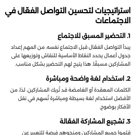
استراتيجيات لتحسين التواصل الفعّال في
الاجتماعات
1. التحضير المسبق للاجتماع
يبدأ التواصل الفعّال قبل الاجتماع نفسه. من المهم إعداد
جدول أعمال يحدد النقاط الأساسية للنقاش وتوزيعها على
المشاركين مسبقًا. هذا يتيح لهم التحضير بشكل مناسب.
2. استخدام لغة واضحة ومباشرة
الكلمات المعقدة أو الغامضة قد تُربك المشاركين. لذا، من
الأفضل استخدام لغة بسيطة ومباشرة تُسهم في نقل
الأفكار بوضوح.
3. تشجيع المشاركة الفعّالة
قيّموا جميع المشاركين ومنحوهم فرصة للتعبير عن