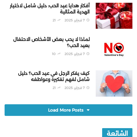
أفكار هدايا عيد الحب: دليل شامل لاختيار
الهدية المثالية
7 فبراير، 2025
21
لماذا لا يحب بعض الأشخاص الاحتفال
بعيد الحب؟
7 فبراير، 2025
10
كيف يفكر الرجل في عيد الحب؟ دليل
شامل لفهم تفكيره وعواطفه
7 فبراير، 2025
21
Load More Posts
الشائعة