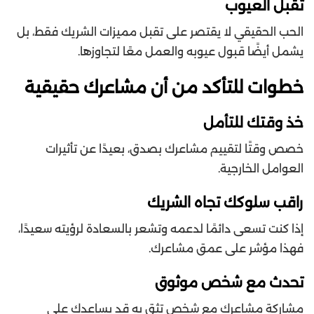
تقبل العيوب
الحب الحقيقي لا يقتصر على تقبل مميزات الشريك فقط، بل
يشمل أيضًا قبول عيوبه والعمل معًا لتجاوزها.
خطوات للتأكد من أن مشاعرك حقيقية
خذ وقتك للتأمل
خصص وقتًا لتقييم مشاعرك بصدق، بعيدًا عن تأثيرات
العوامل الخارجية.
راقب سلوكك تجاه الشريك
إذا كنت تسعى دائمًا لدعمه وتشعر بالسعادة لرؤيته سعيدًا،
فهذا مؤشر على عمق مشاعرك.
تحدث مع شخص موثوق
مشاركة مشاعرك مع شخص تثق به قد يساعدك على