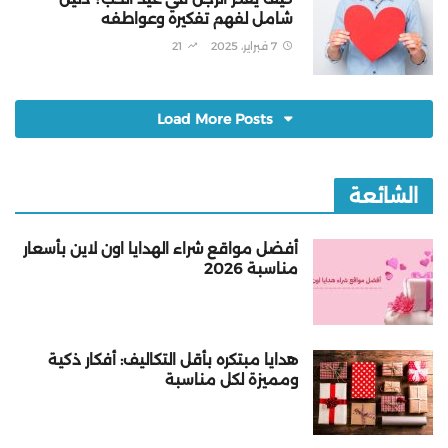
شامل لفهم تفكيره وعواطفه
7 فبراير، 2025
21
Load More Posts
الشائعة
أفضل مواقع شراء الهدايا اون لاين بأسعار
مناسبة 2026
هدايا مبتكره بأقل التكاليف: أفكار ذكية
ومميزة لكل مناسبة