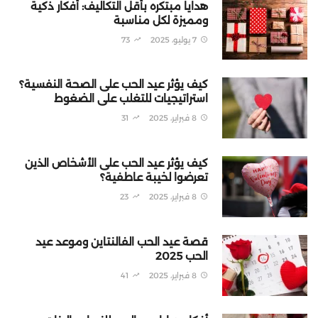
هدايا مبتكره بأقل التكاليف: أفكار ذكية
ومميزة لكل مناسبة
7 يوليو، 2025
73
كيف يؤثر عيد الحب على الصحة النفسية؟
استراتيجيات للتغلب على الضغوط
8 فبراير، 2025
31
كيف يؤثر عيد الحب على الأشخاص الذين
تعرضوا لخيبة عاطفية؟
8 فبراير، 2025
23
قصة عيد الحب الفالنتاين وموعد عيد
الحب 2025
8 فبراير، 2025
41