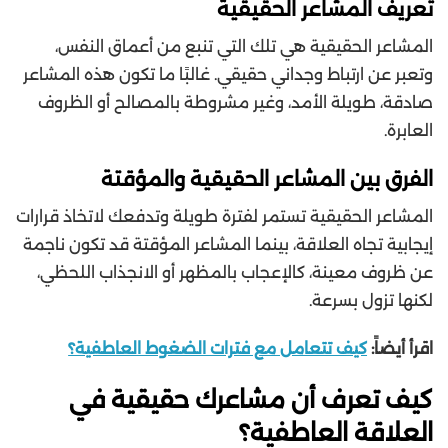
تعريف المشاعر الحقيقية
المشاعر الحقيقية هي تلك التي تنبع من أعماق النفس،
وتعبر عن ارتباط وجداني حقيقي. غالبًا ما تكون هذه المشاعر
صادقة، طويلة الأمد، وغير مشروطة بالمصالح أو الظروف
العابرة.
الفرق بين المشاعر الحقيقية والمؤقتة
المشاعر الحقيقية تستمر لفترة طويلة وتدفعك لاتخاذ قرارات
إيجابية تجاه العلاقة، بينما المشاعر المؤقتة قد تكون ناجمة
عن ظروف معينة، كالإعجاب بالمظهر أو الانجذاب اللحظي،
لكنها تزول بسرعة.
اقرأ أيضاً:
كيف تتعامل مع فترات الضغوط العاطفية؟
كيف تعرف أن مشاعرك حقيقية في
العلاقة العاطفية؟