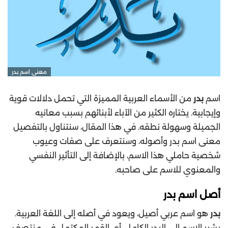
معنى اسم بدر
اسم
بدر
من الأسماء العربية المميزة التي تحمل دلالات قوية
وإيجابية. يختاره الكثير من الآباء لأبنائهم بسبب معانيه
الجميلة وسهولة نطقه. في هذا المقال، سنتناول بالتفصيل
معنى اسم بدر وأصوله، وسنتعرف على صفات وعيوب
شخصية حاملي هذا الاسم، بالإضافة إلى التأثير النفسي
والمعنوي للاسم على صاحبه.
أصل اسم بدر
بدر
هو اسم عربي أصيل، ويعود في أصله إلى اللغة العربية.
يشير الاسم إلى البدر الكامل، أي القمر المكتمل في منتصف