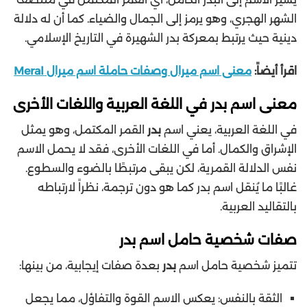
الشهر الهجري، وهو يرمز إلى الجمال والضياء. كما أن له دلالة
دينية حيث يرتبط بمعركة بدر الشهيرة في التاريخ الإسلامي.
اقرأ أيضاً:
معنى اسم ميرال وصفات حاملة اسم ميرال Meral
معنى اسم بدر في اللغة العربية واللغات الأخرى
في اللغة العربية، يعني اسم
بدر
القمر المكتمل، وهو يمثل
الإشراق والكمال. أما في اللغات الأخرى، فقد لا يحمل الاسم
نفس الدلالة القمرية، لكن يبقى مرتبطًا بالضوء والسطوع.
غالبًا ما يُنقل اسم بدر كما هو دون ترجمة، نظراً لارتباطه
بالتقاليد العربية.
صفات شخصية حامل اسم بدر
تتميز شخصية حامل اسم
بدر
بعدة صفات إيجابية، من بينها:
الثقة بالنفس: يعكس الاسم القوة والتفاؤل، مما يجعل