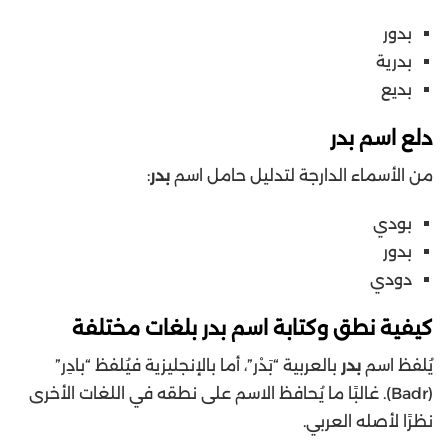
بدور
بدرية
بديع
دلع اسم بدر
من الأسماء الدارجة لتدليل حامل اسم
بدر
:
بودي
بدور
دودي
كيفية نطق وكتابة اسم بدر بلغات مختلفة
يُلفظ اسم
بدر
بالعربية “بَدْر”، أما بالإنجليزية فيُلفظ “بادِر”
(Badr). غالبًا ما يُحافظ الاسم على نطقه في اللغات الأخرى
نظرًا لأصله العربي.