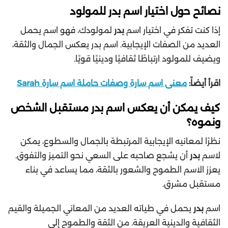
نصائح حول اختيار اسم بدر للمولود
إذا كنت تفكر في اختيار اسم
بدر
لمولودك، فهو اسم يحمل
العديد من الصفات الإيجابية. اسم بدر يعكس الجمال والثقة،
ويضيف للمولود ارتباطًا ثقافيًا ودينيًا قويًا.
اقرأ أيضاً:
معنى اسم سارة وصفات حاملة اسم سارة Sarah
كيف يمكن أن يعكس اسم بدر مستقبل الشخص
ونموه؟
نظرًا لمعانيه الإيجابية المرتبطة بالجمال والسطوع، يمكن
لاسم
بدر
أن يشجع صاحبه على السعي نحو التميز والتفوق.
يعزز الاسم الطموح والشعور بالثقة، مما يساعد في بناء
مستقبل مشرق.
اسم
بدر
يحمل في طياته العديد من المعاني الجميلة والقيم
الثقافية والدينية العريقة. من الثقة والطموح إلى