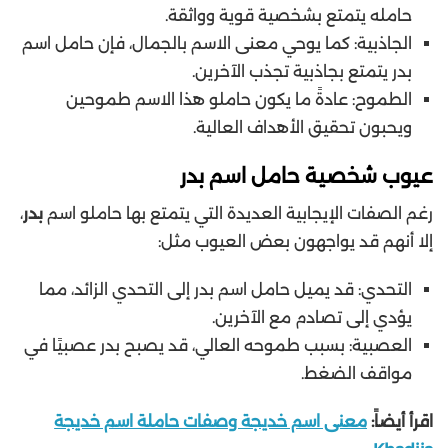
حامله يتمتع بشخصية قوية وواثقة.
الجاذبية: كما يوحي معنى الاسم بالجمال، فإن حامل اسم
بدر يتمتع بجاذبية تجذب الآخرين.
الطموح: عادةً ما يكون حاملو هذا الاسم طموحين
ويحبون تحقيق الأهداف العالية.
عيوب شخصية حامل اسم بدر
رغم الصفات الإيجابية العديدة التي يتمتع بها حاملو اسم
بدر
،
إلا أنهم قد يواجهون بعض العيوب مثل:
التحدي: قد يميل حامل اسم بدر إلى التحدي الزائد، مما
يؤدي إلى تصادم مع الآخرين.
العصبية: بسبب طموحه العالي، قد يصبح بدر عصبيًا في
مواقف الضغط.
اقرأ أيضاً:
معنى اسم خديجة وصفات حاملة اسم خديجة