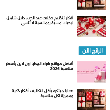
أفكار تنظيم حفلات عيد الحب: دليل شامل
لإحياء أمسية رومانسية لا تُنسى
الرائج الآن
أفضل مواقع شراء الهدايا اون لاين بأسعار
مناسبة 2026
هدايا مبتكره بأقل التكاليف: أفكار ذكية
ومميزة لكل مناسبة