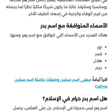
رومانسيًا وملتزمًا. غالبًا ما يكون شريكًا مثاليًا نظرًا لما يحمله
من قيم الوفاء والرغبة في إسعاد الطرف الآخر.
الأسماء المتوافقة مع اسم بدر
هناك العديد من الأسماء التي تتوافق مع اسم
بدر
، ومنها:
نور
قمر
هلال
نجم
اقرأ أيضاً:
معنى اسم سيلين وصفات حاملة اسم سيلين
Celine
هل اسم بدر حرام في الإسلام؟
اسم
بدر
ليس محرمًا في الإسلام. بل على العكس، يحمل