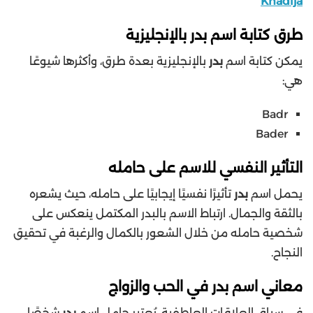
Khadija
طرق كتابة اسم بدر بالإنجليزية
يمكن كتابة اسم
بدر
بالإنجليزية بعدة طرق، وأكثرها شيوعًا
هي:
Badr
Bader
التأثير النفسي للاسم على حامله
يحمل اسم
بدر
تأثيرًا نفسيًا إيجابيًا على حامله، حيث يشعره
بالثقة والجمال. ارتباط الاسم بالبدر المكتمل ينعكس على
شخصية حامله من خلال الشعور بالكمال والرغبة في تحقيق
النجاح.
معاني اسم بدر في الحب والزواج
في سياق العلاقات العاطفية، يُعتبر حامل اسم
بدر
شخصًا