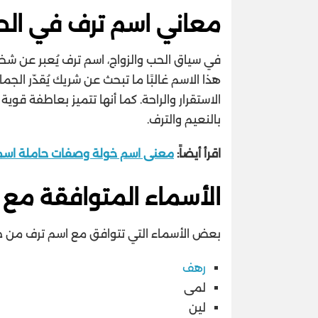
معاني اسم ترف في الحب
في سياق الحب والزواج، اسم ترف يُعبر عن شخ
هذا الاسم غالبًا ما تبحث عن شريك يُقدّر الجم
الاستقرار والراحة. كما أنها تتميز بعاطفة قوي
بالنعيم والترف.
اقرأ أيضاً:
معنى اسم خولة وصفات حاملة اسم خوله 
الأسماء المتوافقة مع 
بعض الأسماء التي تتوافق مع اسم ترف من حيث
رهف
لمى
لين