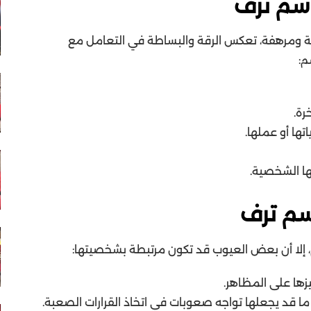
سم ترف
ة ومرهفة، تعكس الرقة والبساطة في التعامل مع
م:
رة.
تها أو عملها.
ها الشخصية.
م ترف
 إلا أن بعض العيوب قد تكون مرتبطة بشخصيتها:
يزها على المظاهر.
ما قد يجعلها تواجه صعوبات في اتخاذ القرارات الصعبة.