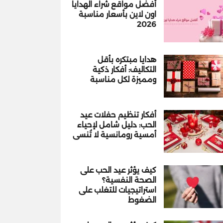
أفضل مواقع شراء الهدايا
اون لاين بأسعار مناسبة
2026
هدايا مبتكره بأقل
التكاليف: أفكار ذكية
ومميزة لكل مناسبة
أفكار تنظيم حفلات عيد
الحب: دليل شامل لإحياء
أمسية رومانسية لا تُنسى
كيف يؤثر عيد الحب على
الصحة النفسية؟
استراتيجيات للتغلب على
الضغوط