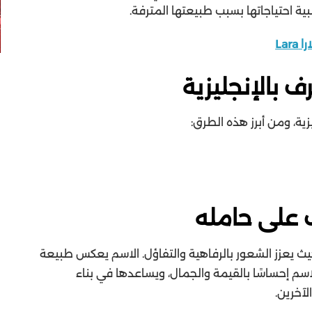
ية احتياجاتها بسبب طبيعتها المترفة.
La
 بالإنجليزية
ية، ومن أبرز هذه الطرق:
ف على حامله
حيث يعزز الشعور بالرفاهية والتفاؤل. الاسم يعكس طبيعة
لاسم إحساسًا بالقيمة والجمال، ويساعدها في بناء
لآخرين.