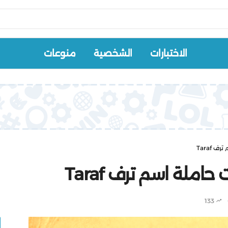
الاختبارات
الشخصية
منوعات
Taraf
لة اسم ترف Taraf
133