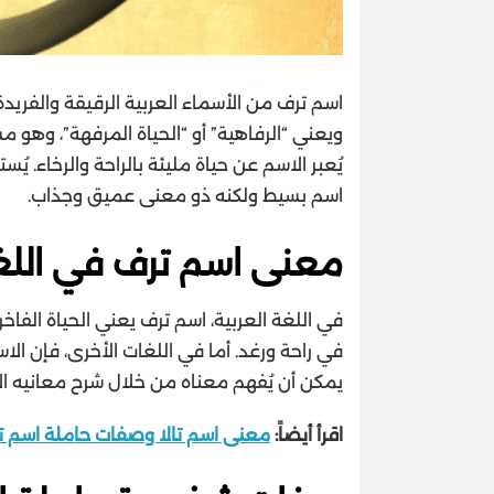
اسم ترف من الأسماء العربية الرقيقة والفريدة 
ويعني “الرفاهية” أو “الحياة المرفهة”، وهو 
يُعبر الاسم عن حياة مليئة بالراحة والرخاء. يُس
اسم بسيط ولكنه ذو معنى عميق وجذاب.
معنى اسم ترف في اللغة
في اللغة العربية، اسم ترف يعني الحياة الفاخر
في راحة ورغد. أما في اللغات الأخرى، فإن ال
يمكن أن يُفهم معناه من خلال شرح معانيه الأ
اقرأ أيضاً:
معنى اسم تالا وصفات حاملة اسم تالا a