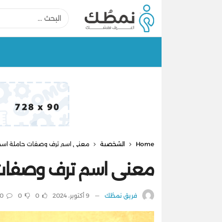
Home
الشخصية
معنى اسم ترف وصفات حاملة اسم ترف 
معنى اسم ترف وصفات حام
فريق نمطُك
9 أكتوبر، 2024
0
0
0