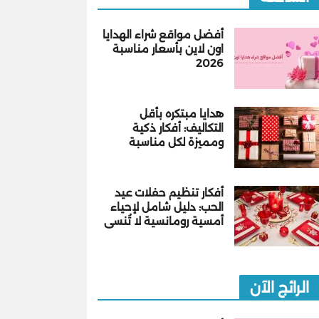
أفضل مواقع شراء الهدايا
اون لاين بأسعار مناسبة
2026
هدايا مبتكره بأقل
التكاليف: أفكار ذكية
ومميزة لكل مناسبة
أفكار تنظيم حفلات عيد
الحب: دليل شامل لإحياء
أمسية رومانسية لا تُنسى
الرائج الآن