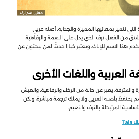
معنى اسم ترف
التي تتميز بمعانيها المميزة والجذابة. أصله عربي
مشتق من الفعل ترف الذي يدل على النعمة والرفاهية.
تخدم هذا الاسم للإناث، ويعتبر خيارًا حديثًا لمن يبحثون عن
 العربية واللغات الأخرى
ة والمترفة. يعبر عن حالة من الرخاء والرفاهية، والعيش
اسم يحتفظ بأصله العربي ولا يملك ترجمة مباشرة، ولكن
ساسية المرتبطة بالترف والنعيم.
Tal