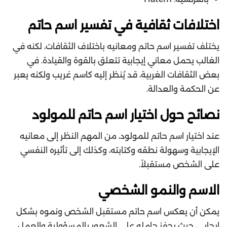
اختلافات ثقافية في تفسير اسم حاتم
يختلف تفسير اسم حاتم ومعانيه باختلاف الثقافات، لكنه في
الغالب يحمل معاني إيجابية تتعلق بالقوة والقيادة. في
بعض الثقافات الغربية، قد يُنظر إليه كاسم غريب ولكنه يعبر
عن الحكمة والعدالة.
نصائح حول اختيار اسم حاتم للمولود
عند اختيار اسم حاتم للمولود، من المهم النظر إلى معانيه
الإيجابية وسهولة نطقه وكتابته، وكذلك إلى تأثيره النفسي
على الشخص مستقبلاً.
الاسم والنمو الشخصي
يمكن أن يعكس اسم حاتم مستقبل الشخص ونموه بشكل
إيجابي، حيث يحفز حامله على الشعور بالمسؤولية والعمل