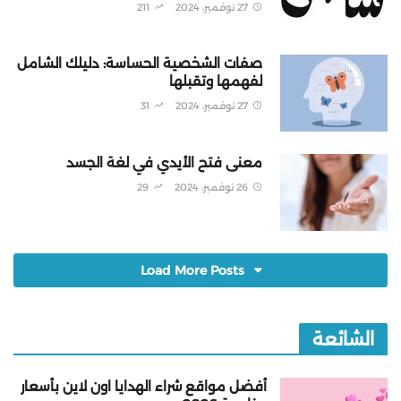
27 نوفمبر، 2024
211
صفات الشخصية الحساسة: دليلك الشامل
لفهمها وتقبلها
27 نوفمبر، 2024
31
معنى فتح الأيدي في لغة الجسد
26 نوفمبر، 2024
29
Load More Posts
الشائعة
أفضل مواقع شراء الهدايا اون لاين بأسعار