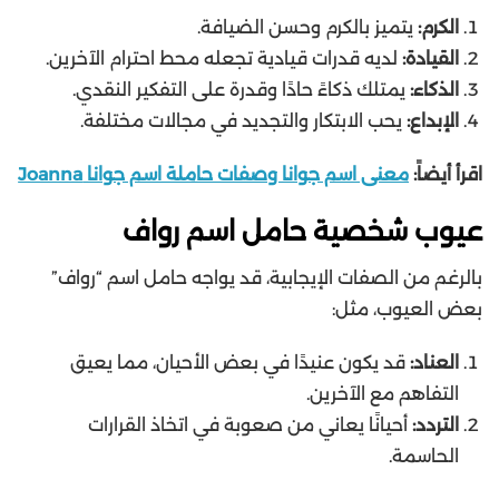
الكرم:
يتميز بالكرم وحسن الضيافة.
القيادة:
لديه قدرات قيادية تجعله محط احترام الآخرين.
الذكاء:
يمتلك ذكاءً حادًا وقدرة على التفكير النقدي.
الإبداع:
يحب الابتكار والتجديد في مجالات مختلفة.
اقرأ أيضاً:
معنى اسم جوانا وصفات حاملة اسم جوانا Joanna
عيوب شخصية حامل اسم رواف
بالرغم من الصفات الإيجابية، قد يواجه حامل اسم “رواف”
بعض العيوب، مثل:
العناد:
قد يكون عنيدًا في بعض الأحيان، مما يعيق
التفاهم مع الآخرين.
التردد:
أحيانًا يعاني من صعوبة في اتخاذ القرارات
الحاسمة.