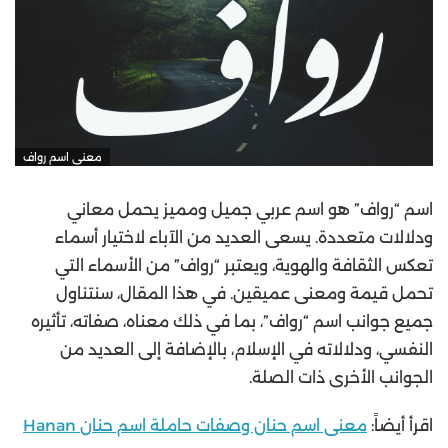
معنى اسم رواف
اسم “رواف” هو اسم عربي جميل ومميز يحمل معاني
ودلالات متعددة. يسعى العديد من الآباء لاختيار أسماء
تعكس الثقافة والهوية، ويعتبر “رواف” من الأسماء التي
تحمل قيمة ومعنى عميقين. في هذا المقال، سنتناول
جميع جوانب اسم “رواف”، بما في ذلك معناه، صفاته، تأثيره
النفسي، ودلالاته في الإسلام، بالإضافة إلى العديد من
الجوانب الأخرى ذات الصلة.
اقرأ أيضاً:
معنى اسم حنان وصفات حاملة اسم حنان Hanan