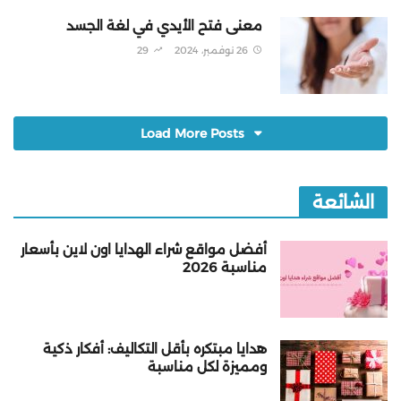
معنى فتح الأيدي في لغة الجسد
26 نوفمبر، 2024
29
Load More Posts
الشائعة
أفضل مواقع شراء الهدايا اون لاين بأسعار
مناسبة 2026
هدايا مبتكره بأقل التكاليف: أفكار ذكية
ومميزة لكل مناسبة