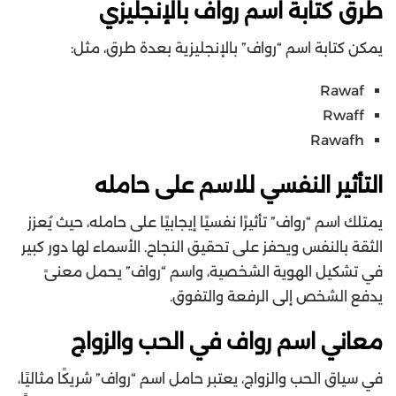
طرق كتابة اسم رواف بالإنجليزي
يمكن كتابة اسم “رواف” بالإنجليزية بعدة طرق، مثل:
Rawaf
Rwaff
Rawafh
التأثير النفسي للاسم على حامله
يمتلك اسم “رواف” تأثيرًا نفسيًا إيجابيًا على حامله، حيث يُعزز
الثقة بالنفس ويحفز على تحقيق النجاح. الأسماء لها دور كبير
في تشكيل الهوية الشخصية، واسم “رواف” يحمل معنىً
يدفع الشخص إلى الرفعة والتفوق.
معاني اسم رواف في الحب والزواج
في سياق الحب والزواج، يعتبر حامل اسم “رواف” شريكًا مثاليًا،