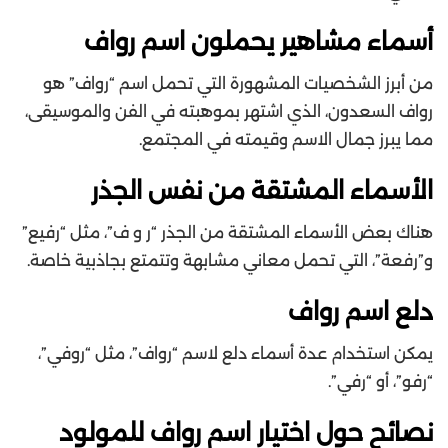
أسماء مشاهير يحملون اسم رواف
من أبرز الشخصيات المشهورة التي تحمل اسم “رواف” هو
رواف السعدون، الذي اشتهر بموهبته في الفن والموسيقى،
مما يبرز جمال الاسم وقيمته في المجتمع.
الأسماء المشتقة من نفس الجذر
هناك بعض الأسماء المشتقة من الجذر “ر و ف”، مثل “رفيع”
و”رفعة”، التي تحمل معاني مشابهة وتتمتع بجاذبية خاصة.
دلع اسم رواف
يمكن استخدام عدة أسماء دلع لاسم “رواف”، مثل “روفي”،
“رفو”، أو “رفي”.
نصائح حول اختيار اسم رواف للمولود