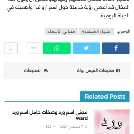
المقال قد أعطى رؤية شاملة حول اسم “رواف” وأهميته في
الحياة اليومية.
الوسوم:
تحليل الشخصية
معاني الأسماء
تعليقات الفيس بوك
التعليقات
Related Posts
معنى اسم ورد وصفات حامل اسم ورد
Ward
7 ديسمبر، 2024
322