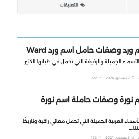
التعليقات
رد وصفات حامل اسم ورد Ward
لأسماء الجميلة والرقيقة التي تحمل في طياتها الكثير
7 ديسمبر، 2024
322
نورة وصفات حاملة اسم نورة
سماء العربية الجميلة التي تحمل معاني راقية وتاريخًا
نا.…
6 ديسمبر، 2024
182