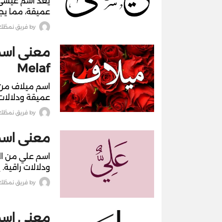
يعد اسم عيسى م
عميقة، مما يج
by
فريق نمطُك
معنى اسم
Melaf
اسم ميلاف من ا
عميقة ودلالات 
by
فريق نمطُك
معنى اسم 
اسم علي من ال
ودلالات راقية. 
by
فريق نمطُك
معنى اسم