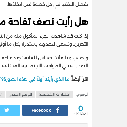
تفضل التفكير في كل خطوة قبل اتخاذها.
هل رأيت نصف تفاحة 
إذا كنت قد شاهدت الجزء المأكول منه من الت
الآخرين، وتسعى لدعمهم باستمرار بكل ما أوت
وبحسب ميا، فأنت حساس للغاية، تجيد قراءة الإ
الصحيحة في المواقف الاجتماعية المختلفة.
اقرأ أيضاً:
ما الذي رأيته أولاً في هذه الصور
الوسوم:
اختبارات الشخصية
الوهم البصري
ت
0
Facebook
المشاركات