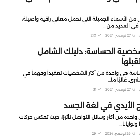
من الأسماء الجميلة التي تحمل معاني راقية وأصيلة،
في العديد من…
27 نوفمبر، 2024
210
صية الحساسة: دليلك الشامل
قبلها
سة هي واحدة من أكثر الشخصيات تعقيداً وفهماً في
ري. غالبًا ما…
27 نوفمبر، 2024
31
الأيدي في لغة الجسد
احدة من أكثر وسائل التواصل تأثيرًا، حيث تعكس حركات
ونوايانا…
26 نوفمبر، 2024
29