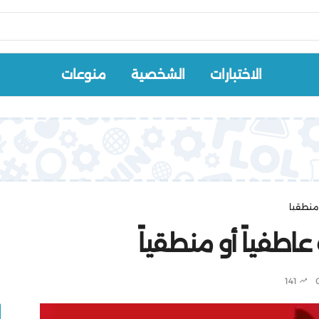
الاختبارات
الشخصية
منوعات
منطقياً
عاطفياً أو منطقياً
141