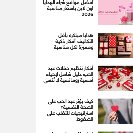
أفضل مواقع شراء الهدايا
اون لاين بأسعار مناسبة
2026
هدايا مبتكره بأقل
التكاليف: أفكار ذكية
ومميزة لكل مناسبة
أفكار تنظيم حفلات عيد
الحب: دليل شامل لإحياء
أمسية رومانسية لا تُنسى
كيف يؤثر عيد الحب على
الصحة النفسية؟
استراتيجيات للتغلب على
الضغوط