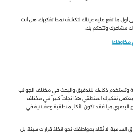
سابقة لمدة 8 ثوانٍ وركز على أول ما تقع عليه عيناك لتكشف نمط تفكيرك، هل أنت
ك مشاعرك وتتحكم بك.
م مخاوفك!
غاية وتستخدم ذكاءك للتدقيق والبحث في مختلف الجوانب
م. يعكس تفكيرك المنطقي هذا نجاحاً كبيراً في مختلف
 البصري ميا فقد تكون الأكثر منطقية وعقلانية في
 السامية. لا تُقاد بعواطفك نحو اتخاذ قرارات سيئة، بل