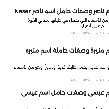
اصر وصفات حامل اسم ناصر Naser
ر من الأسماء التي تحمل في طياتها معاني القوة
 اسم عربي أصيل…
5 ديسمبر، 2024
199
منيرة وصفات حاملة اسم منيره
 اسم جميل يحمل طابعًا فريدًا ومميزًا، وهو من الأسماء
4 ديسمبر، 2024
268
 عيسى وصفات حامل اسم عيسى