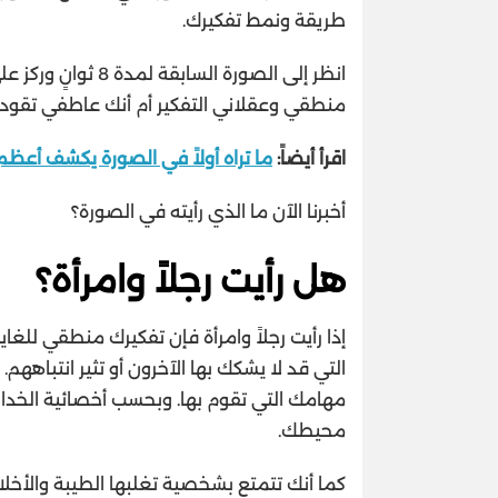
طريقة ونمط تفكيرك.
انظر إلى الصورة ال
منطقي وعقلاني التفكير أم أنك عاطفي تقود
اقرأ أيضاً:
ما تراه أولاً في الصورة يكشف أعظ
أخبرنا الآن ما الذي رأيته في الصورة؟
هل رأيت رجلاً وامرأة؟
إذا رأيت رجلاً وامرأة فإن تفكيرك منطقي لل
التي قد لا يشكك بها الآخرون أو تثير انتباهه
مهامك التي تقوم بها. وبحسب أخصائية الخداع
محيطك.
كما أنك تتمتع بشخصية تغلبها الطيبة والأخلاق