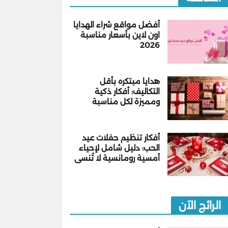
أفضل مواقع شراء الهدايا
اون لاين بأسعار مناسبة
2026
هدايا مبتكره بأقل
التكاليف: أفكار ذكية
ومميزة لكل مناسبة
أفكار تنظيم حفلات عيد
الحب: دليل شامل لإحياء
أمسية رومانسية لا تُنسى
الرائج الآن